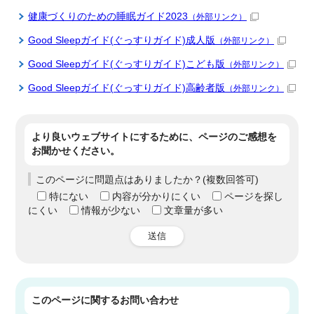
健康づくりのための睡眠ガイド2023
（外部リンク）
Good Sleepガイド(ぐっすりガイド)成人版
（外部リンク）
Good Sleepガイド(ぐっすりガイド)こども版
（外部リンク）
Good Sleepガイド(ぐっすりガイド)高齢者版
（外部リンク）
より良いウェブサイトにするために、ページのご感想を
お聞かせください。
このページに問題点はありましたか？(複数回答可)
特にない
内容が分かりにくい
ページを探し
にくい
情報が少ない
文章量が多い
送信
このページに関する
お問い合わせ