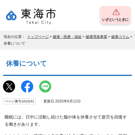
いざというときに
現在の位置：
トップページ
>
健康・医療・福祉
>
健康増進事業
>
健康コラム
>
休養について
休養について
更新日 2025年6月12日
ページ番号1010141
睡眠には、日中に活動し続けた脳や体を休養させて疲労を回復す
る働きがあります。