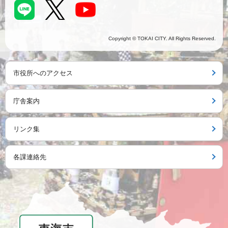
Copyright © TOKAI CITY. All Rights Reserved.
市役所へのアクセス
庁舎案内
リンク集
各課連絡先