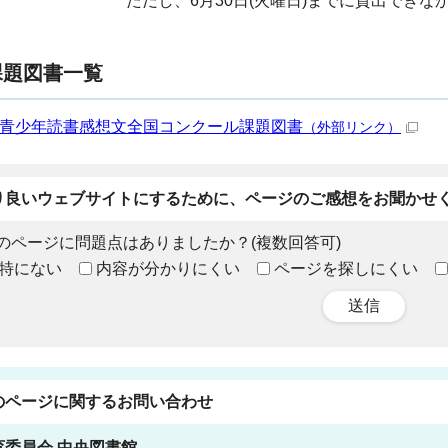
ただし、6月30日(火曜日)までに貸出でき
年課題図書一覧
回青少年読書感想文全国コンクール課題図書
（外部リンク）
り良いウェブサイトにするために、ページのご感想をお聞かせ
のページに問題点はありましたか？(複数回答可)
特にない
内容が分かりにくい
ページを探しにくい
送信
のページに関する
お問い合わせ
育委員会
中央図書館