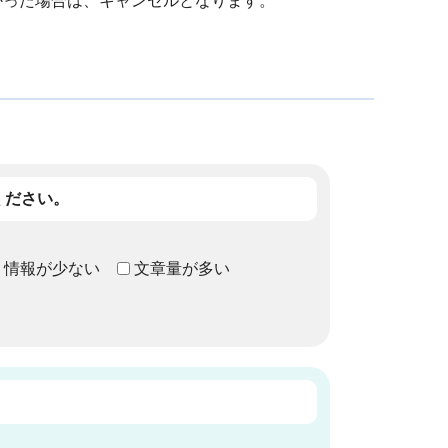
なかった場合は、キャンセルとなります。
ください。
情報が少ない
文章量が多い