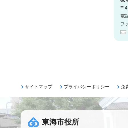
〒4
電話
ファ
サイトマップ
プライバシーポリシー
免
東海市役所