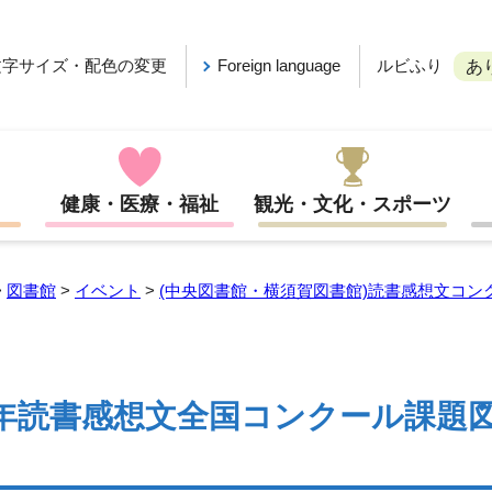
ルビふり
文字サイズ・配色の変更
Foreign language
あ
健康・医療・福祉
観光・文化・スポーツ
>
図書館
>
イベント
>
(中央図書館・横須賀図書館)読書感想文コン
年読書感想文全国コンクール課題