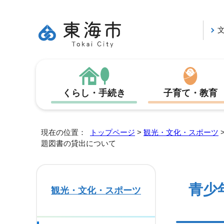
くらし・手続き
子育て・教育
現在の位置：
トップページ
>
観光・文化・スポーツ
題図書の貸出について
青少
観光・文化・スポーツ