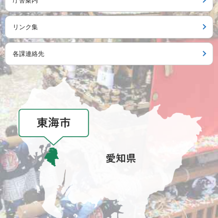
庁舎案内
リンク集
各課連絡先