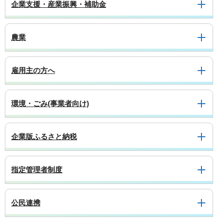
企業支援・産業振興・補助金
農業
雇用主の方へ
環境・ごみ(事業者向け)
企業版ふるさと納税
指定管理者制度
公民連携