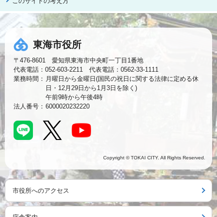
このサイトの考え方
東海市役所
〒476-8601 愛知県東海市中央町一丁目1番地
代表電話：052-603-2211 代表電話：0562-33-1111
業務時間：
月曜日から金曜日(国民の祝日に関する法律に定める休
日・12月29日から1月3日を除く)
午前9時から午後4時
法人番号：
6000020232220
Copyright © TOKAI CITY. All Rights Reserved.
市役所へのアクセス