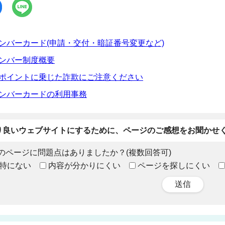
ンバーカード(申請・交付・暗証番号変更など)
ンバー制度概要
ポイントに乗じた詐欺にご注意ください
ンバーカードの利用事務
り良いウェブサイトにするために、ページのご感想をお聞かせ
のページに問題点はありましたか？(複数回答可)
特にない
内容が分かりにくい
ページを探しにくい
送信