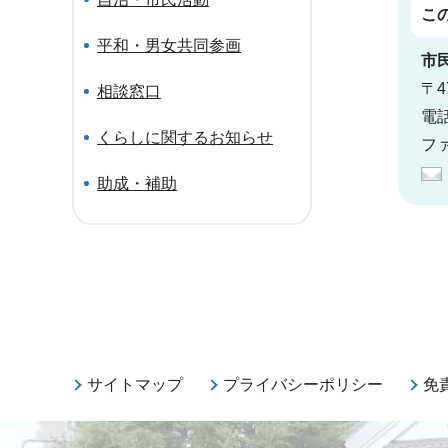
こ
平和・男女共同参画
市
〒4
相談窓口
電話
くらしに関するお知らせ
ファ
助成・補助
サイトマップ
プライバシーポリシー
免