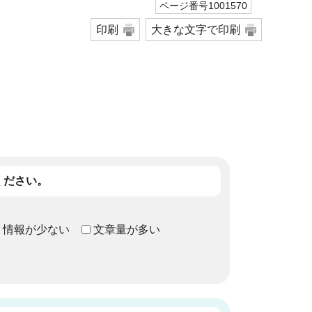
ページ番号1001570
印刷
大きな文字で印刷
ください。
情報が少ない
文章量が多い