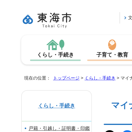
くらし・手続き
子育て・教育
現在の位置：
トップページ
>
くらし・手続き
> マイ
マイ
くらし・手続き
戸籍・引越し・証明書・印鑑