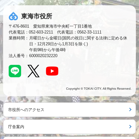
東海市役所
〒476-8601 愛知県東海市中央町一丁目1番地
代表電話：052-603-2211 代表電話：0562-33-1111
業務時間：
月曜日から金曜日(国民の祝日に関する法律に定める休
日・12月29日から1月3日を除く)
午前9時から午後4時
法人番号：
6000020232220
Copyright © TOKAI CITY. All Rights Reserved.
市役所へのアクセス
庁舎案内