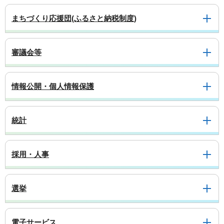
まちづくり応援団(ふるさと納税制度)
審議会等
情報公開・個人情報保護
統計
採用・人事
選挙
電子サービス