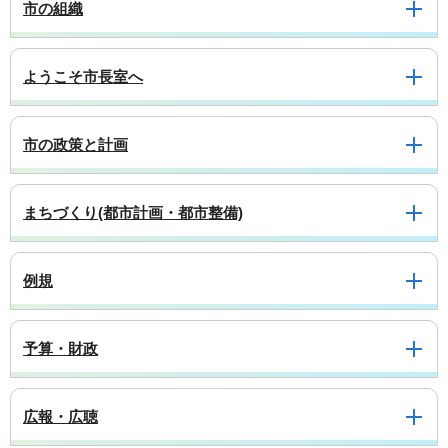
市の組織
ようこそ市長室へ
市の政策と計画
まちづくり(都市計画・都市整備)
例規
予算・財政
広報・広聴