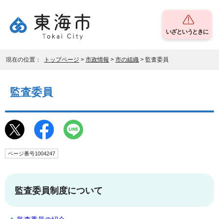
いざというときに
現在の位置：
トップページ
>
市政情報
>
市の組織
> 監査委員
監査委員
ページ番号1004247
監査委員制度について