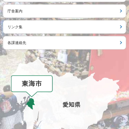
庁舎案内
リンク集
各課連絡先