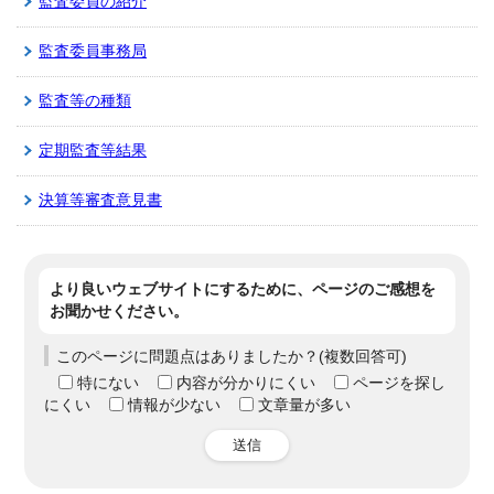
監査委員の紹介
監査委員事務局
監査等の種類
定期監査等結果
決算等審査意見書
より良いウェブサイトにするために、ページのご感想を
お聞かせください。
このページに問題点はありましたか？(複数回答可)
特にない
内容が分かりにくい
ページを探し
にくい
情報が少ない
文章量が多い
送信