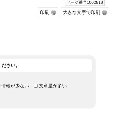
ページ番号1002518
印刷
大きな文字で印刷
ください。
情報が少ない
文章量が多い