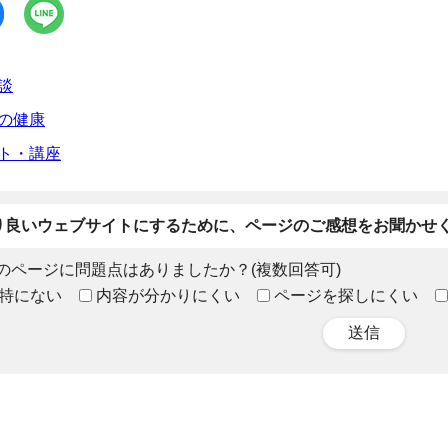
談
の健康
ト・講座
り良いウェブサイトにするために、ページのご感想をお聞かせ
のページに問題点はありましたか？(複数回答可)
特にない
内容が分かりにくい
ページを探しにくい
送信