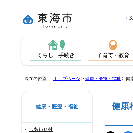
くらし・手続き
子育て・教育
現在の位置：
トップページ
>
健康・医療・福祉
> 健
健康
健康・医療・福祉
しあわせ村