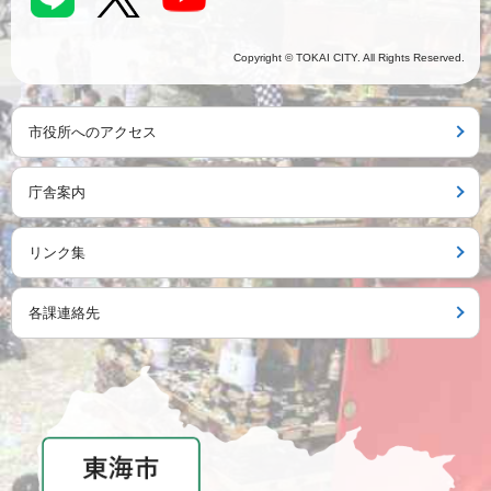
Copyright © TOKAI CITY. All Rights Reserved.
市役所へのアクセス
庁舎案内
リンク集
各課連絡先