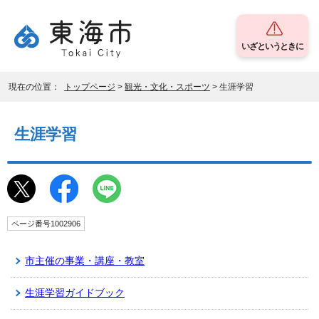
いざというときに
現在の位置：
トップページ
>
観光・文化・スポーツ
> 生涯学習
生涯学習
ページ番号1002906
市主催の事業・講座・教室
生涯学習ガイドブック