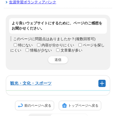
生涯学習ボランティアバンク
より良いウェブサイトにするために、ページのご感想を
お聞かせください。
このページに問題点はありましたか？(複数回答可)
特にない
内容が分かりにくい
ページを探し
にくい
情報が少ない
文章量が多い
送信
観光・文化・スポーツ
前のページへ戻る
トップページへ戻る