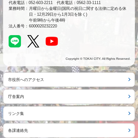
代表電話：052-603-2211 代表電話：0562-33-1111
業務時間：
月曜日から金曜日(国民の祝日に関する法律に定める休
日・12月29日から1月3日を除く)
午前9時から午後4時
法人番号：
6000020232220
Copyright © TOKAI CITY. All Rights Reserved.
市役所へのアクセス
庁舎案内
リンク集
各課連絡先