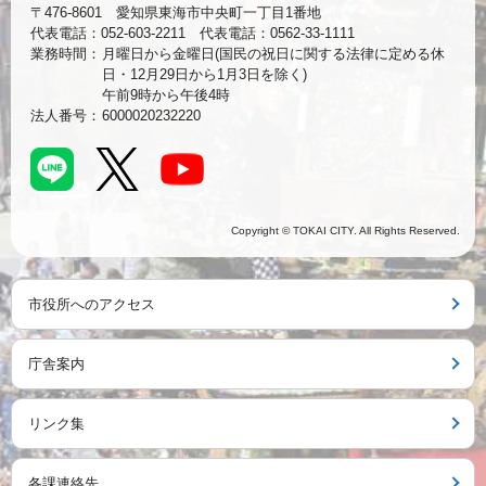
〒476-8601 愛知県東海市中央町一丁目1番地
代表電話：052-603-2211 代表電話：0562-33-1111
業務時間：
月曜日から金曜日(国民の祝日に関する法律に定める休
日・12月29日から1月3日を除く)
午前9時から午後4時
法人番号：
6000020232220
Copyright © TOKAI CITY. All Rights Reserved.
市役所へのアクセス
庁舎案内
リンク集
各課連絡先