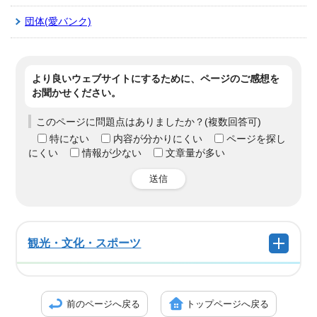
団体(愛バンク)
より良いウェブサイトにするために、ページのご感想を
お聞かせください。
このページに問題点はありましたか？(複数回答可)
特にない
内容が分かりにくい
ページを探し
にくい
情報が少ない
文章量が多い
送信
観光・文化・スポーツ
前のページへ戻る
トップページへ戻る