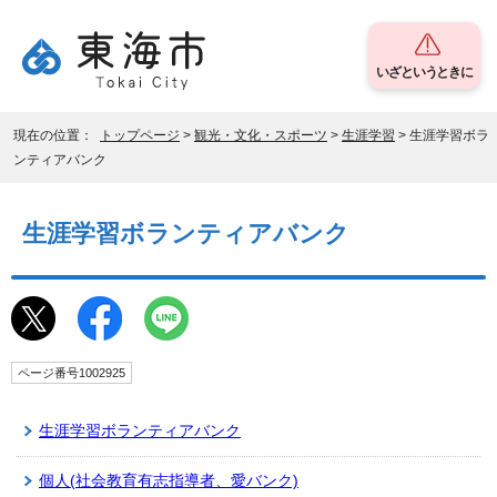
いざというときに
現在の位置：
トップページ
>
観光・文化・スポーツ
>
生涯学習
> 生涯学習ボラ
ンティアバンク
生涯学習ボランティアバンク
ページ番号1002925
生涯学習ボランティアバンク
個人(社会教育有志指導者、愛バンク)