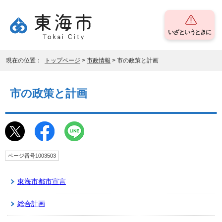
いざというときに
現在の位置：
トップページ
>
市政情報
> 市の政策と計画
市の政策と計画
ページ番号1003503
東海市都市宣言
総合計画