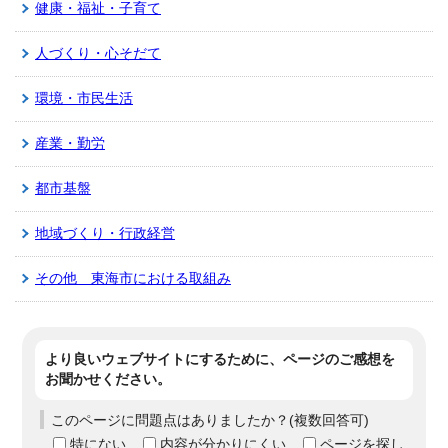
健康・福祉・子育て
人づくり・心そだて
環境・市民生活
産業・勤労
都市基盤
地域づくり・行政経営
その他 東海市における取組み
より良いウェブサイトにするために、ページのご感想を
お聞かせください。
このページに問題点はありましたか？(複数回答可)
特にない
内容が分かりにくい
ページを探し