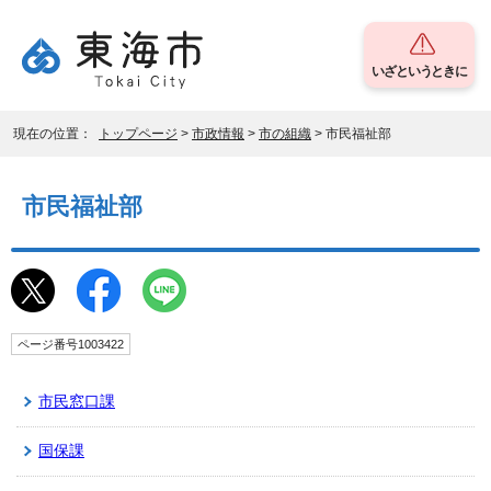
いざというときに
現在の位置：
トップページ
>
市政情報
>
市の組織
> 市民福祉部
市民福祉部
ページ番号1003422
市民窓口課
国保課