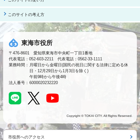
このサイトの考え方
東海市役所
〒476-8601 愛知県東海市中央町一丁目1番地
代表電話：052-603-2211 代表電話：0562-33-1111
業務時間：
月曜日から金曜日(国民の祝日に関する法律に定める休
日・12月29日から1月3日を除く)
午前9時から午後4時
法人番号：
6000020232220
Copyright © TOKAI CITY. All Rights Reserved.
市役所へのアクセス