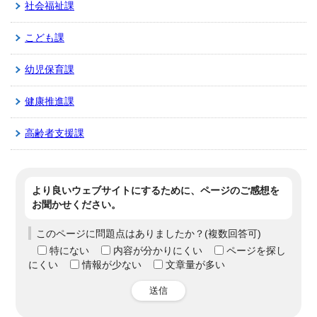
社会福祉課
こども課
幼児保育課
健康推進課
高齢者支援課
より良いウェブサイトにするために、ページのご感想を
お聞かせください。
このページに問題点はありましたか？(複数回答可)
特にない
内容が分かりにくい
ページを探し
にくい
情報が少ない
文章量が多い
送信