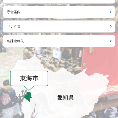
庁舎案内
リンク集
各課連絡先