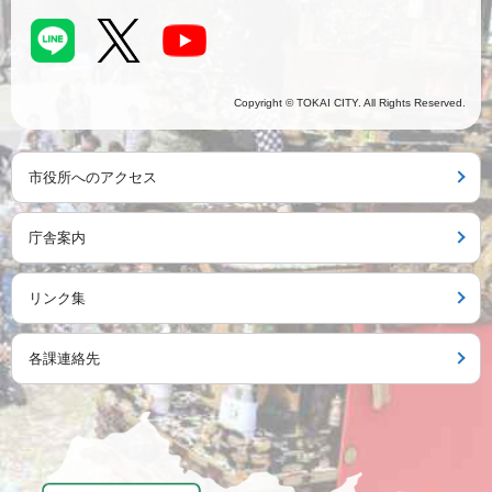
Copyright © TOKAI CITY. All Rights Reserved.
市役所へのアクセス
庁舎案内
リンク集
各課連絡先