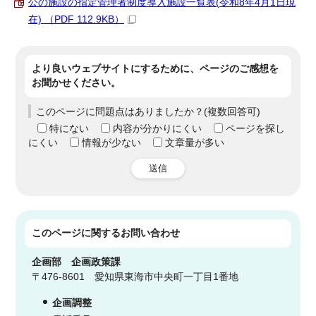
公の施設の指定管理者制度導入施設一覧表(令和8年4月1日現
在) （PDF 112.9KB）
より良いウェブサイトにするために、ページのご感想を
お聞かせください。
このページに問題点はありましたか？(複数回答可)
特にない
内容が分かりにくい
ページを探し
にくい
情報が少ない
文章量が多い
送信
このページに関する
お問い合わせ
企画部
企画政策課
〒476-8601 愛知県東海市中央町一丁目1番地
企画調整