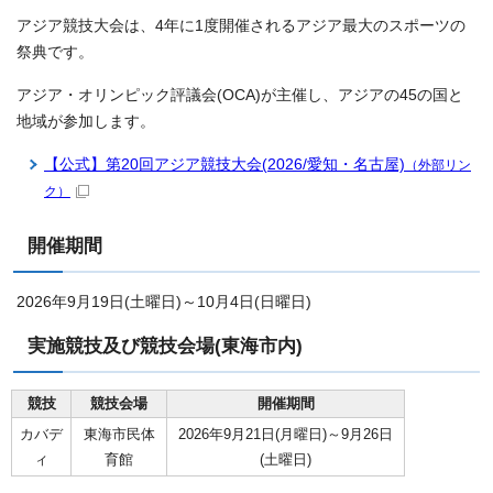
アジア競技大会は、4年に1度開催されるアジア最大のスポーツの
祭典です。
アジア・オリンピック評議会(OCA)が主催し、アジアの45の国と
地域が参加します。
【公式】第20回アジア競技大会(2026/愛知・名古屋)
（外部リン
ク）
開催期間
2026年9月19日(土曜日)～10月4日(日曜日)
実施競技及び競技会場(東海市内)
競技
競技会場
開催期間
カバデ
東海市民体
2026年9月21日(月曜日)～9月26日
ィ
育館
(土曜日)