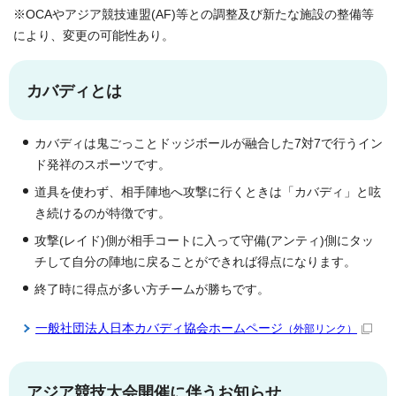
※OCAやアジア競技連盟(AF)等との調整及び新たな施設の整備等
により、変更の可能性あり。
カバディとは
カバディは鬼ごっことドッジボールが融合した7対7で行うイン
ド発祥のスポーツです。
道具を使わず、相手陣地へ攻撃に行くときは「カバディ」と呟
き続けるのが特徴です。
攻撃(レイド)側が相手コートに入って守備(アンティ)側にタッ
チして自分の陣地に戻ることができれば得点になります。
終了時に得点が多い方チームが勝ちです。
一般社団法人日本カバディ協会ホームページ
（外部リンク）
アジア競技大会開催に伴うお知らせ