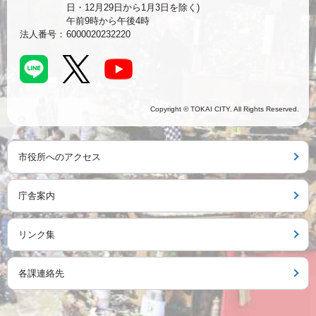
日・12月29日から1月3日を除く)
午前9時から午後4時
法人番号：
6000020232220
Copyright © TOKAI CITY. All Rights Reserved.
市役所へのアクセス
庁舎案内
リンク集
各課連絡先