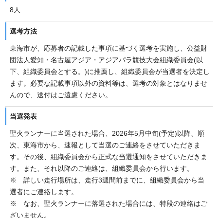
8人
選考方法
東海市が、応募者の記載した事項に基づく選考を実施し、公益財
団法人愛知・名古屋アジア・アジアパラ競技大会組織委員会(以
下、組織委員会とする。)に推薦し、組織委員会が当選者を決定し
ます。必要な記載事項以外の資料等は、選考の対象とはなりませ
んので、送付はご遠慮ください。
当選発表
聖火ランナーに当選された場合、2026年5月中旬(予定)以降、順
次、東海市から、速報として当選のご連絡をさせていただきま
す。その後、組織委員会から正式な当選通知をさせていただきま
す。また、それ以降のご連絡は、組織委員会から行います。
※ 詳しい走行場所は、走行3週間前までに、組織委員会から当
選者にご連絡します。
※ なお、聖火ランナーに落選された場合には、特段の連絡はご
ざいません。