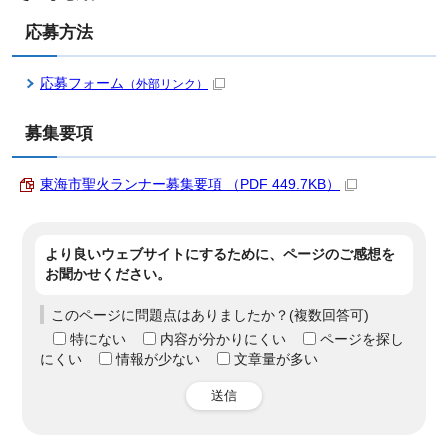
応募方法
応募フォーム
（外部リンク）
募集要項
東海市聖火ランナー募集要項 （PDF 449.7KB）
より良いウェブサイトにするために、ページのご感想を
お聞かせください。
このページに問題点はありましたか？(複数回答可)
特にない
内容が分かりにくい
ページを探し
にくい
情報が少ない
文章量が多い
送信