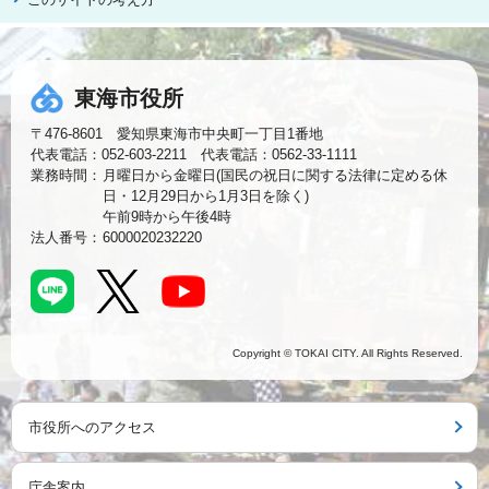
東海市役所
〒476-8601 愛知県東海市中央町一丁目1番地
代表電話：052-603-2211 代表電話：0562-33-1111
業務時間：
月曜日から金曜日(国民の祝日に関する法律に定める休
日・12月29日から1月3日を除く)
午前9時から午後4時
法人番号：
6000020232220
Copyright © TOKAI CITY. All Rights Reserved.
市役所へのアクセス
庁舎案内