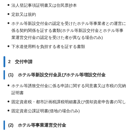
法人登記事項証明書又は住民票抄本
定款又は規約
ホテル等新設交付金の認定を受けたホテル等事業者との運営に
係る契約関係を証する書類(ホテル等新設交付金とホテル等事
業運営交付金の認定を受けた者が異なる場合のみ)
下水道使用料を負担する者を証する書類
2 交付申請
(1) ホテル等新設交付金及びホテル等増設交付金
ホテル等誘致交付金に係る申請に関する同意書又は市税の完納
証明書
固定資産税・都市計画税課税明細書及び償却資産申告書の写し
固定資産公課証明書(借地の場合のみ)
(2) ホテル等事業運営交付金