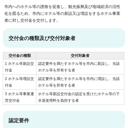
市内へのホテル等の誘致を促進し、観光振興及び地域経済の活性
化を図るため、市内にホテル等の新設又は増設をするホテル事業
者に対し交付金を交付します。
交付金の種類及び交付対象者
交付金の種類
交付対象者
1 ホテル等新設交
認定要件を満たすホテル等を市内に新設し、当該
付金
ホテル等を所有する者
2 ホテル等増設交
認定要件を満たすホテル等を市内に増設し、当該
付金
ホテル等を所有する者
3 ホテル等事業運
ホテル等新設交付金の認定を受けたホテル等の下
営交付金
水道使用料を負担する者
認定要件