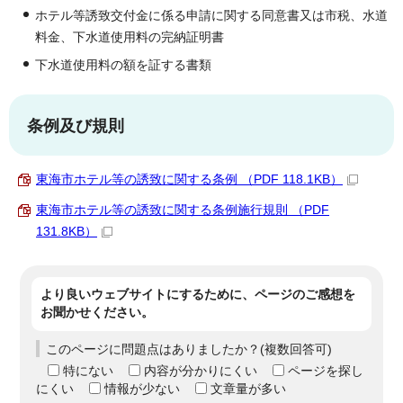
ホテル等誘致交付金に係る申請に関する同意書又は市税、水道
料金、下水道使用料の完納証明書
下水道使用料の額を証する書類
条例及び規則
東海市ホテル等の誘致に関する条例 （PDF 118.1KB）
東海市ホテル等の誘致に関する条例施行規則 （PDF
131.8KB）
より良いウェブサイトにするために、ページのご感想を
お聞かせください。
このページに問題点はありましたか？(複数回答可)
特にない
内容が分かりにくい
ページを探し
にくい
情報が少ない
文章量が多い