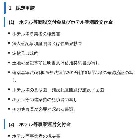
1 認定申請
(1) ホテル等新設交付金及びホテル等増設交付金
ホテル等事業者の概要書
法人登記事項証明書又は住民票抄本
定款又は規約
土地の登記事項証明書又は借用契約書の写し
建築基準法(昭和25年法律第201号)第6条第1項の確認済証の写
し
ホテル等の見取図、施設配置図及び施設平面図
ホテル等の建築費の見積書の写し
その他市長が必要と認める書類
(2) ホテル等事業運営交付金
ホテル等事業者の概要書