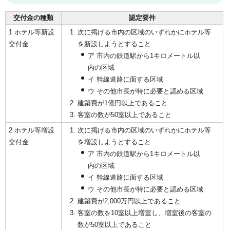
交付金の種類
認定要件
1 ホテル等新設
次に掲げる市内の区域のいずれかにホテル等
交付金
を新設しようとすること
ア 市内の鉄道駅から1キロメートル以
内の区域
イ 幹線道路に面する区域
ウ その他市長が特に必要と認める区域
建築費が1億円以上であること
客室の数が50室以上であること
2 ホテル等増設
次に掲げる市内の区域のいずれかにホテル等
交付金
を増設しようとすること
ア 市内の鉄道駅から1キロメートル以
内の区域
イ 幹線道路に面する区域
ウ その他市長が特に必要と認める区域
建築費が2,000万円以上であること
客室の数を10室以上増室し、増室後の客室の
数が50室以上であること