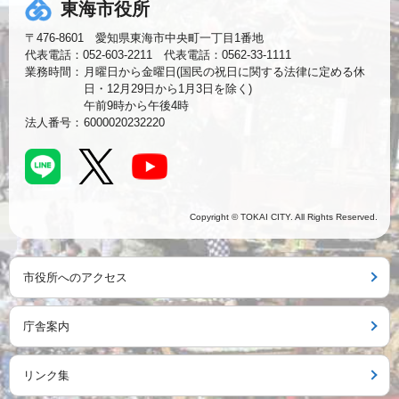
東海市役所
〒476-8601 愛知県東海市中央町一丁目1番地
代表電話：052-603-2211 代表電話：0562-33-1111
業務時間：
月曜日から金曜日(国民の祝日に関する法律に定める休
日・12月29日から1月3日を除く)
午前9時から午後4時
法人番号：
6000020232220
Copyright © TOKAI CITY. All Rights Reserved.
市役所へのアクセス
庁舎案内
リンク集