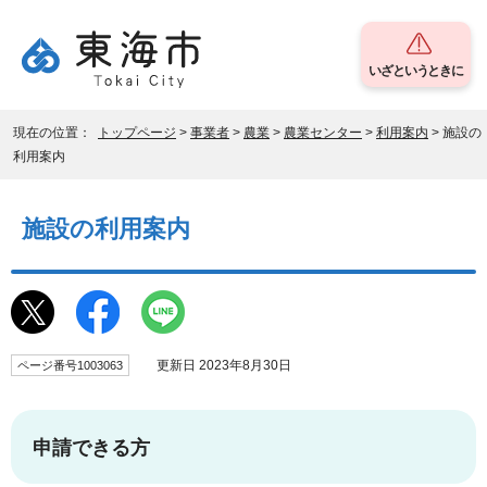
いざというときに
現在の位置：
トップページ
>
事業者
>
農業
>
農業センター
>
利用案内
> 施設の
利用案内
施設の利用案内
更新日 2023年8月30日
ページ番号1003063
申請できる方