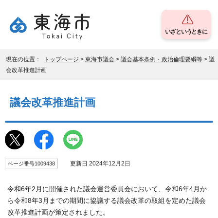
いざというときに
現在の位置：
トップページ
>
東海市議会
>
議会基本条例・政治倫理要綱等
> 議
会改革推進計画
議会改革推進計画
更新日 2024年12月2日
ページ番号1009438
令和6年2月に開催された議会運営委員会において、令和6年4月か
ら令和8年3月までの期間に協議する議会改革の取組を定めた議会
改革推進計画が策定されました。