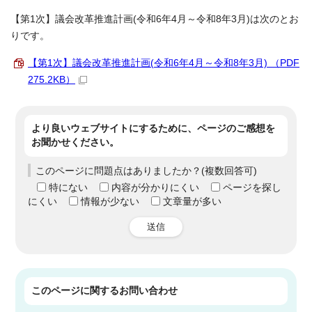
【第1次】議会改革推進計画(令和6年4月～令和8年3月)は次のとお
りです。
【第1次】議会改革推進計画(令和6年4月～令和8年3月) （PDF
275.2KB）
より良いウェブサイトにするために、ページのご感想を
お聞かせください。
このページに問題点はありましたか？(複数回答可)
特にない
内容が分かりにくい
ページを探し
にくい
情報が少ない
文章量が多い
送信
このページに関する
お問い合わせ