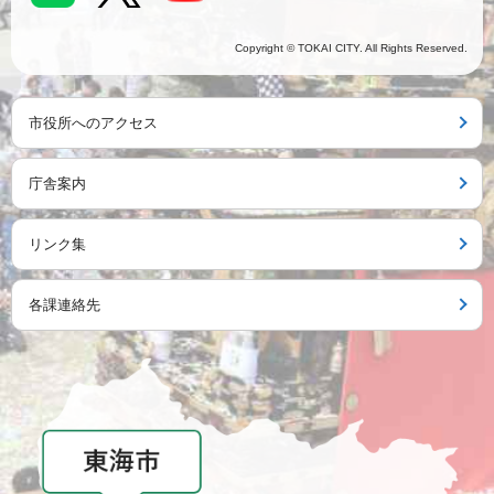
Copyright © TOKAI CITY. All Rights Reserved.
市役所へのアクセス
庁舎案内
リンク集
各課連絡先