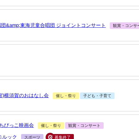
団&amp;東海児童合唱団 ジョイントコンサート
観賞・コンサ
館)横須賀のおはなし会
催し・祭り
子ども・子育て
)ちびっこ映画会
催し・祭り
観賞・コンサート
みモルック
スポーツ
募集終了