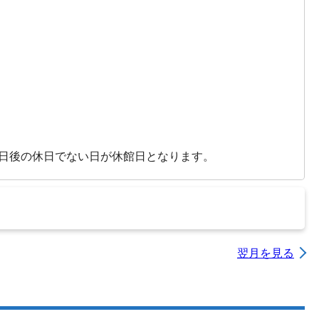
。
の日後の休日でない日が休館日となります。
翌月を見る