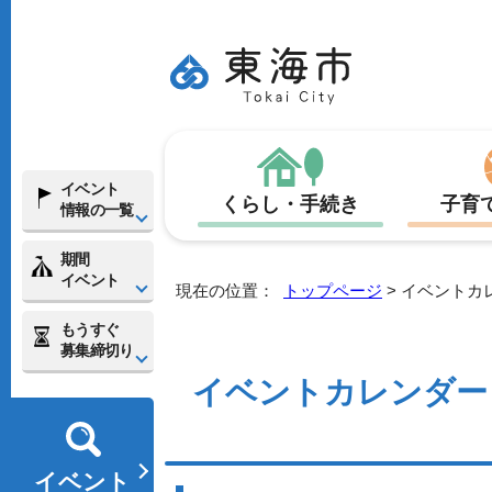
イベント
くらし・手続き
子育
情報の一覧
期間
イベント
現在の位置：
トップページ
> イベントカ
もうすぐ
募集締切り
イベントカレンダー
イベント