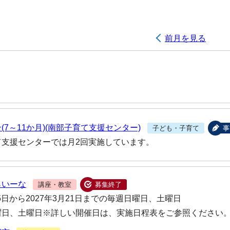
前月を見る
(7～11か月)(南部子育て支援センター)
子ども・子育て
事
て支援センターでは月2回実施しています。
らいーな
講座・教室
募集終了
25日から2027年3月21日までの毎週日曜日、土曜日
曜日、土曜日※詳しい開催日は、実施日程表をご参照ください