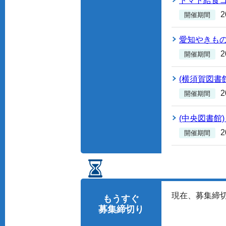
トマト給食
開催期間
愛知やきもの
開催期間
(横須賀図書
開催期間
(中央図書館
開催期間
現在、募集締
もうすぐ
募集締切り