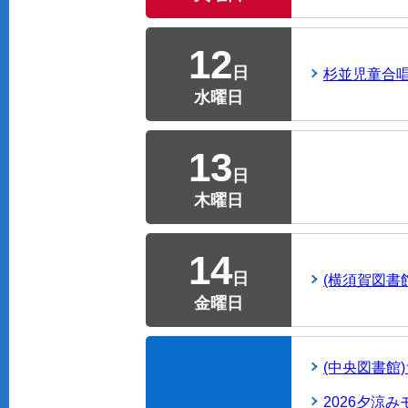
12
日
杉並児童合唱
水曜日
13
日
木曜日
14
日
(横須賀図書
金曜日
(中央図書館
2026夕涼