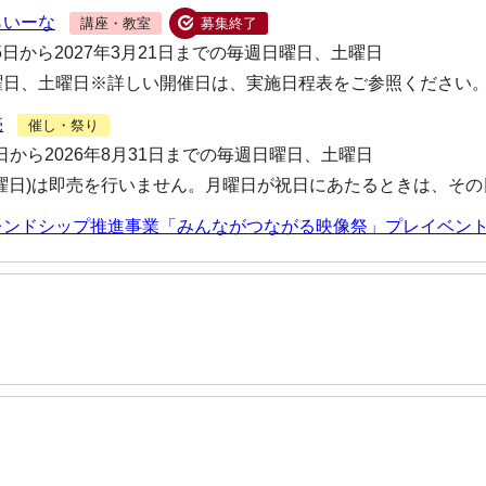
らいーな
講座・教室
募集終了
25日から2027年3月21日までの毎週日曜日、土曜日
曜日、土曜日※詳しい開催日は、実施日程表をご参照ください
売
催し・祭り
9日から2026年8月31日までの毎週日曜日、土曜日
月曜日)は即売を行いません。月曜日が祝日にあたるときは、そ
レンドシップ推進事業「みんながつながる映像祭」プレイベン