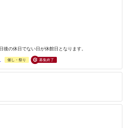
。
の日後の休日でない日が休館日となります。
ト
催し・祭り
募集終了