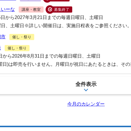
らいーな
講座・教室
募集終了
25日から2027年3月21日までの毎週日曜日、土曜日
曜日、土曜日※詳しい開催日は、実施日程表をご参照ください
朝市
催し・祭り
売
催し・祭り
9日から2026年8月31日までの毎週日曜日、土曜日
月曜日)は即売を行いません。月曜日が祝日にあたるときは、そ
全件表示
今月のカレンダー