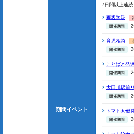
7
日間以上連続
両親学級
開催期間
育児相談
開催期間
ことばと発
開催期間
太田川駅前
開催期間
期間イベント
トマトde健
開催期間