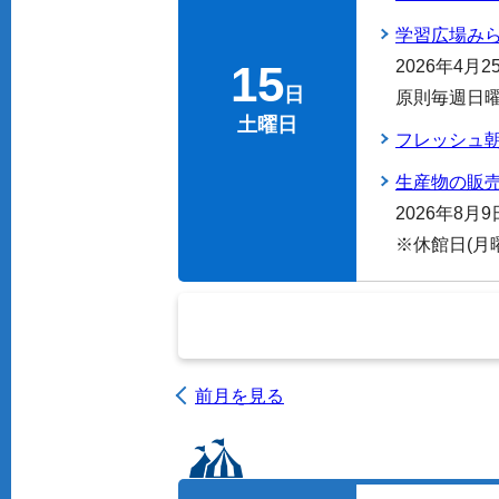
学習広場み
15
2026年4月
日
原則毎週日
土曜日
フレッシュ
生産物の販
2026年8月
※休館日(
前月を見る