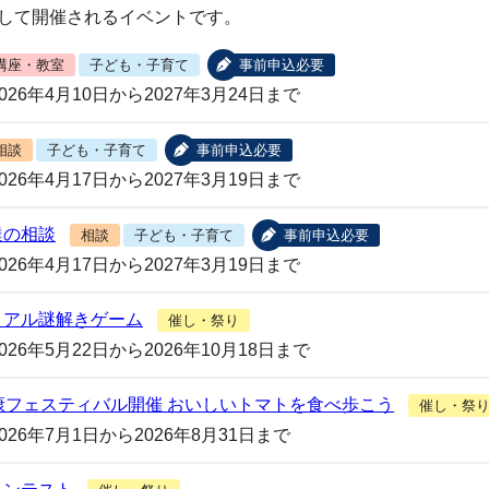
して開催されるイベントです。
講座・教室
子ども・子育て
事前申込必要
2026年4月10日から2027年3月24日まで
相談
子ども・子育て
事前申込必要
2026年4月17日から2027年3月19日まで
達の相談
相談
子ども・子育て
事前申込必要
2026年4月17日から2027年3月19日まで
リアル謎解きゲーム
催し・祭り
2026年5月22日から2026年10月18日まで
康フェスティバル開催 おいしいトマトを食べ歩こう
催し・祭
2026年7月1日から2026年8月31日まで