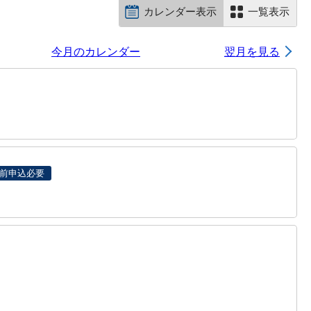
カレンダー表示
一覧表示
今月のカレンダー
翌月を見る
前申込必要
。