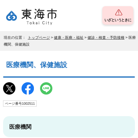
いざというときに
現在の位置：
トップページ
>
健康・医療・福祉
>
健診・検査・予防接種
> 医療
機関、保健施設
医療機関、保健施設
ページ番号1002511
医療機関