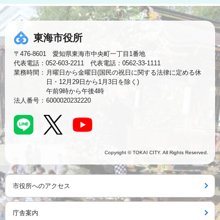
東海市役所
〒476-8601 愛知県東海市中央町一丁目1番地
代表電話：052-603-2211 代表電話：0562-33-1111
業務時間：
月曜日から金曜日(国民の祝日に関する法律に定める休
日・12月29日から1月3日を除く)
午前9時から午後4時
法人番号：
6000020232220
Copyright © TOKAI CITY. All Rights Reserved.
市役所へのアクセス
庁舎案内