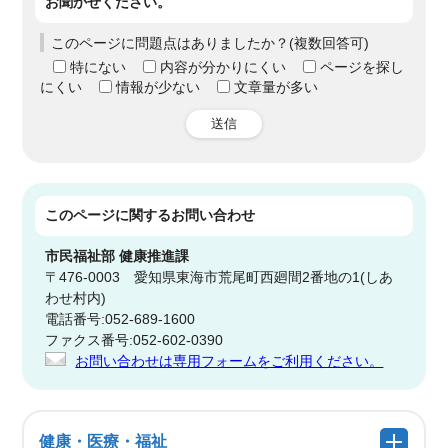
お聞かせください。
このページに問題点はありましたか？(複数回答可)
特にない
内容が分かりにくい
ページを探し
にくい
情報が少ない
文章量が多い
送信
このページに関する
お問い合わせ
市民福祉部
健康推進課
〒476-0003 愛知県東海市荒尾町西廻間2番地の1(しあ
わせ村内)
電話番号:052-689-1600
ファクス番号:052-602-0390
お問い合わせは専用フォームをご利用ください。
健康・医療・福祉