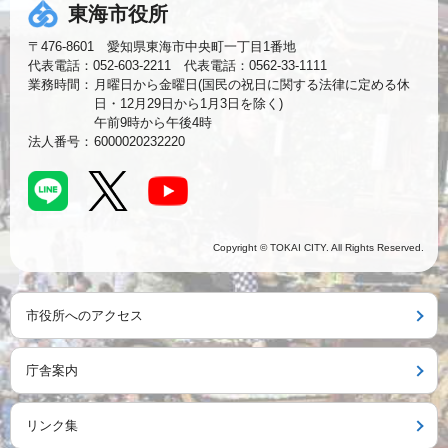
東海市役所
〒476-8601 愛知県東海市中央町一丁目1番地
代表電話：052-603-2211 代表電話：0562-33-1111
業務時間：
月曜日から金曜日(国民の祝日に関する法律に定める休
日・12月29日から1月3日を除く)
午前9時から午後4時
法人番号：
6000020232220
Copyright © TOKAI CITY. All Rights Reserved.
市役所へのアクセス
庁舎案内
リンク集