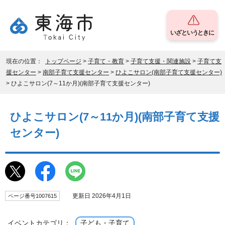
いざというときに
現在の位置：
トップページ
>
子育て・教育
>
子育て支援・関連施設
>
子育て支
援センター
>
南部子育て支援センター
>
ひよこサロン(南部子育て支援センター)
> ひよこサロン(7～11か月)(南部子育て支援センター)
ひよこサロン(7～11か月)(南部子育て支援
センター)
更新日 2026年4月1日
ページ番号1007615
イベントカテゴリ：
子ども・子育て