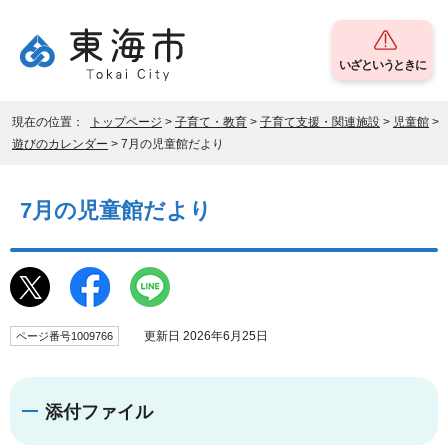
いざというときに
現在の位置：
トップページ
>
子育て・教育
>
子育て支援・関連施設
>
児童館
>
遊びのカレンダー
> 7月の児童館だより
7月の児童館だより
更新日 2026年6月25日
ページ番号1009766
添付ファイル