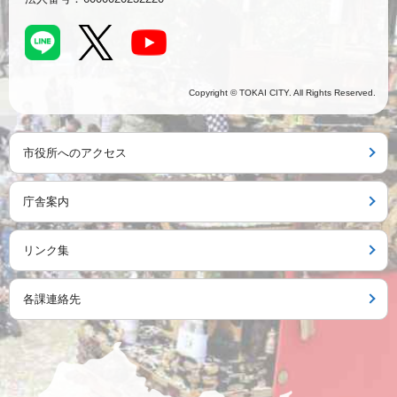
Copyright © TOKAI CITY. All Rights Reserved.
市役所へのアクセス
庁舎案内
リンク集
各課連絡先