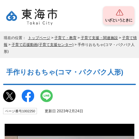
いざというときに
現在の位置：
トップページ
>
子育て・教育
>
子育て支援・関連施設
>
子育て情
報
>
子育て応援動画(子育て支援センター)
> 手作りおもちゃ(コマ・パクパク人
形)
手作りおもちゃ(コマ・パクパク人形)
更新日 2023年2月24日
ページ番号1002250