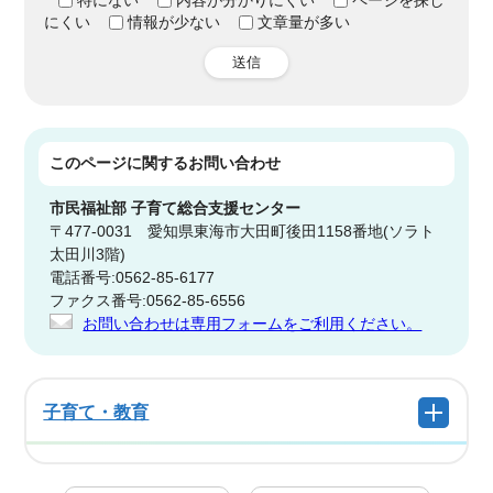
特にない
内容が分かりにくい
ページを探し
にくい
情報が少ない
文章量が多い
送信
このページに関する
お問い合わせ
市民福祉部
子育て総合支援センター
〒477-0031 愛知県東海市大田町後田1158番地(ソラト
太田川3階)
電話番号:0562-85-6177
ファクス番号:0562-85-6556
お問い合わせは専用フォームをご利用ください。
子育て・教育