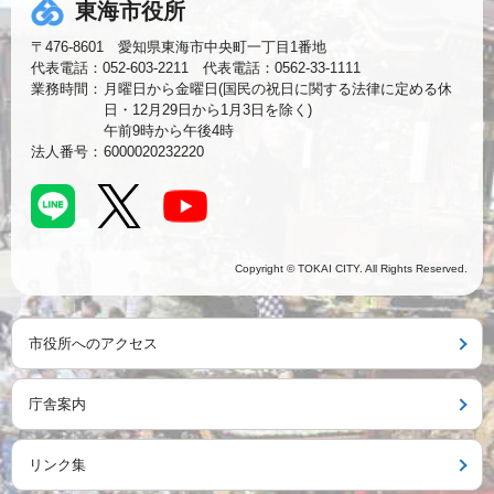
東海市役所
〒476-8601 愛知県東海市中央町一丁目1番地
代表電話：052-603-2211 代表電話：0562-33-1111
業務時間：
月曜日から金曜日(国民の祝日に関する法律に定める休
日・12月29日から1月3日を除く)
午前9時から午後4時
法人番号：
6000020232220
Copyright © TOKAI CITY. All Rights Reserved.
市役所へのアクセス
庁舎案内
リンク集