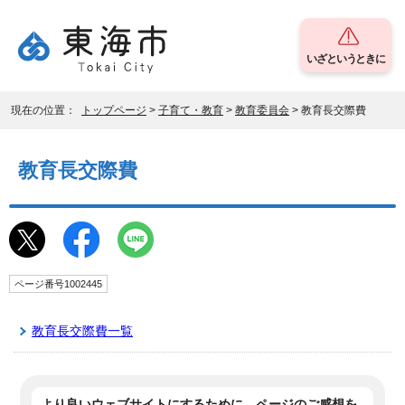
いざというときに
現在の位置：
トップページ
>
子育て・教育
>
教育委員会
> 教育長交際費
教育長交際費
ページ番号1002445
教育長交際費一覧
より良いウェブサイトにするために、ページのご感想を