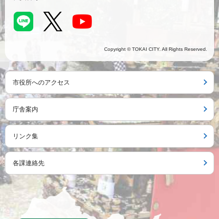
Copyright © TOKAI CITY. All Rights Reserved.
市役所へのアクセス
庁舎案内
リンク集
各課連絡先