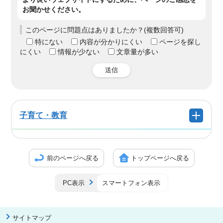
お聞かせください。
このページに問題点はありましたか？(複数回答可)
特にない
内容が分かりにくい
ページを探し
にくい
情報が少ない
文章量が多い
送信
子育て・教育
前のページへ戻る
トップページへ戻る
PC表示
スマートフォン表示
サイトマップ