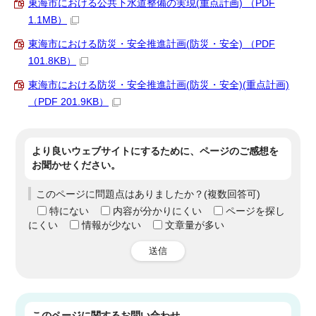
東海市における公共下水道整備の実現(重点計画) （PDF
1.1MB）
東海市における防災・安全推進計画(防災・安全) （PDF
101.8KB）
東海市における防災・安全推進計画(防災・安全)(重点計画)
（PDF 201.9KB）
より良いウェブサイトにするために、ページのご感想を
お聞かせください。
このページに問題点はありましたか？(複数回答可)
特にない
内容が分かりにくい
ページを探し
にくい
情報が少ない
文章量が多い
送信
このページに関する
お問い合わせ