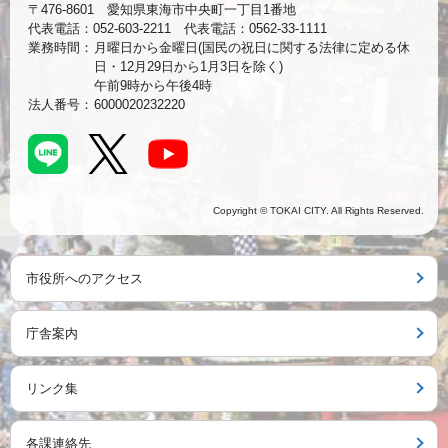
〒476-8601 愛知県東海市中央町一丁目1番地
代表電話：052-603-2211 代表電話：0562-33-1111
業務時間：
月曜日から金曜日(国民の祝日に関する法律に定める休
日・12月29日から1月3日を除く)
午前9時から午後4時
法人番号：
6000020232220
Copyright © TOKAI CITY. All Rights Reserved.
市役所へのアクセス
庁舎案内
リンク集
各課連絡先