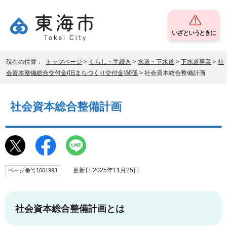
いざというときに
現在の位置：
トップページ
>
くらし・手続き
>
水道・下水道
>
下水道事業
>
社
会資本整備総合交付金(旧まちづくり交付金)関係
> 社会資本総合整備計画
社会資本総合整備計画
更新日 2025年11月25日
ページ番号1001993
社会資本総合整備計画とは