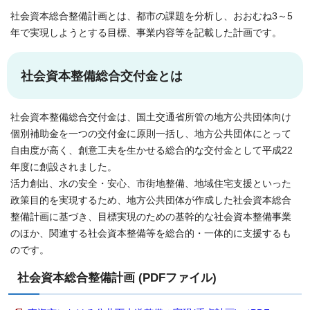
社会資本総合整備計画とは、都市の課題を分析し、おおむね3～5
年で実現しようとする目標、事業内容等を記載した計画です。
社会資本整備総合交付金とは
社会資本整備総合交付金は、国土交通省所管の地方公共団体向け
個別補助金を一つの交付金に原則一括し、地方公共団体にとって
自由度が高く、創意工夫を生かせる総合的な交付金として平成22
年度に創設されました。
活力創出、水の安全・安心、市街地整備、地域住宅支援といった
政策目的を実現するため、地方公共団体が作成した社会資本総合
整備計画に基づき、目標実現のための基幹的な社会資本整備事業
のほか、関連する社会資本整備等を総合的・一体的に支援するも
のです。
社会資本総合整備計画 (PDFファイル)