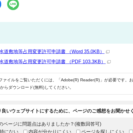
水道敷地等占用変更許可申請書 （Word 35.0KB）
水道敷地等占用変更許可申請書 （PDF 103.3KB）
Fファイルをご覧いただくには、「Adobe(R) Reader(R)」が必要です
からダウンロード(無料)してください。
り良いウェブサイトにするために、ページのご感想をお聞かせ
のページに問題点はありましたか？(複数回答可)
特にない
内容が分かりにくい
ページを探しにくい