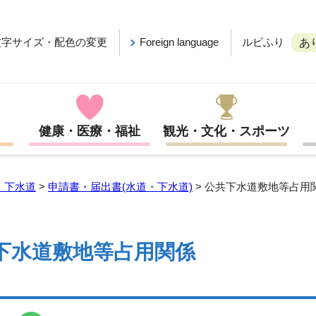
ルビふり
文字サイズ・配色の変更
Foreign language
あ
健康・医療・福祉
観光・文化・スポーツ
・下水道
>
申請書・届出書(水道・下水道)
> 公共下水道敷地等占用
下水道敷地等占用関係