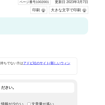
更新日 2023年3月7日
ページ番号1002001
印刷
大きな文字で印刷
。お持ちでない方は
アドビ社のサイト(新しいウィン
ください。
情報が少ない
文章量が多い