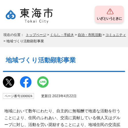
いざというときに
現在の位置：
トップページ
>
くらし・手続き
>
自治・市民活動
>
コミュニティ
> 地域づくり活動顕彰事業
地域づくり活動顕彰事業
更新日 2023年4月22日
ページ番号1006924
地域において数年にわたり、自主的に無報酬で地道な活動を行う
ことにより、住民のふれあい、交流に貢献している個人又はグル
ープに対し、活動を労い奨励することにより、地域住民の交流拡