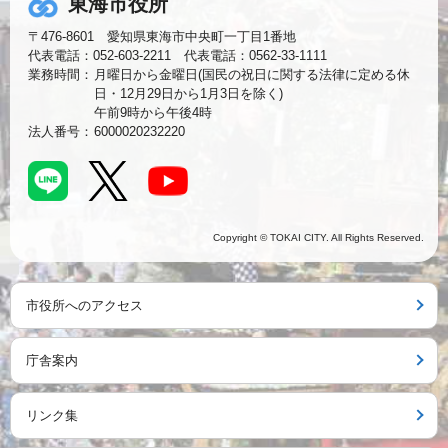
東海市役所
〒476-8601 愛知県東海市中央町一丁目1番地
代表電話：052-603-2211 代表電話：0562-33-1111
業務時間：
月曜日から金曜日(国民の祝日に関する法律に定める休
日・12月29日から1月3日を除く)
午前9時から午後4時
法人番号：
6000020232220
Copyright © TOKAI CITY. All Rights Reserved.
市役所へのアクセス
庁舎案内
リンク集