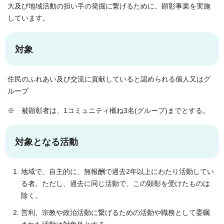
大及び地域活動の担い手の発掘に繋げるために、顕彰事業を実施
しています。
対象
住民のふれあい及び交流に貢献していると認められる個人又はグ
ループ
※ 被顕彰者は、1コミュニティ概ね3名(グループ)までとする。
対象となる活動
地域で、自主的に、無報酬で過去2年以上にわたり活動してい
る者。ただし、過去に同じ活動で、この顕彰を受けたものは
除く。
営利、宗教や政治活動に繋げるための活動や職務として委嘱