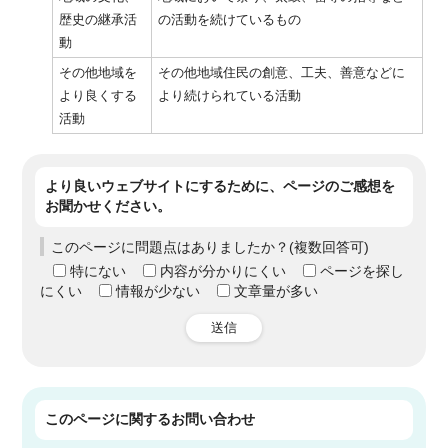
歴史の継承活
の活動を続けているもの
動
その他地域を
その他地域住民の創意、工夫、善意などに
より良くする
より続けられている活動
活動
より良いウェブサイトにするために、ページのご感想を
お聞かせください。
このページに問題点はありましたか？(複数回答可)
特にない
内容が分かりにくい
ページを探し
にくい
情報が少ない
文章量が多い
送信
このページに関する
お問い合わせ