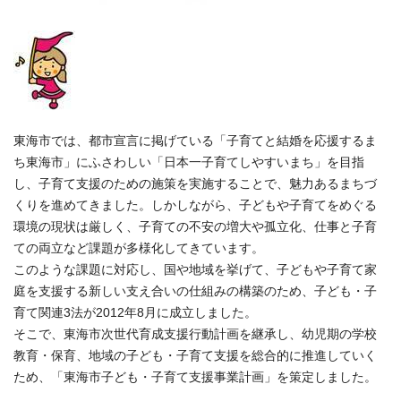
東海市では、都市宣言に掲げている「子育てと結婚を応援するま
ち東海市」にふさわしい「日本一子育てしやすいまち」を目指
し、子育て支援のための施策を実施することで、魅力あるまちづ
くりを進めてきました。しかしながら、子どもや子育てをめぐる
環境の現状は厳しく、子育ての不安の増大や孤立化、仕事と子育
ての両立など課題が多様化してきています。
このような課題に対応し、国や地域を挙げて、子どもや子育て家
庭を支援する新しい支え合いの仕組みの構築のため、子ども・子
育て関連3法が2012年8月に成立しました。
そこで、東海市次世代育成支援行動計画を継承し、幼児期の学校
教育・保育、地域の子ども・子育て支援を総合的に推進していく
ため、「東海市子ども・子育て支援事業計画」を策定しました。