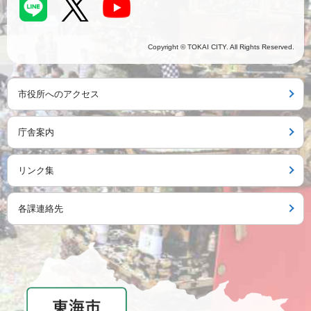
Copyright © TOKAI CITY. All Rights Reserved.
市役所へのアクセス
庁舎案内
リンク集
各課連絡先