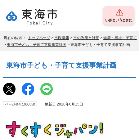
いざというときに
現在の位置：
トップページ
>
市政情報
>
市の政策と計画
>
健康・福祉・子育て
>
東海市子ども・子育て支援事業計画
> 東海市子ども・子育て支援事業計画
東海市子ども・子育て支援事業計画
更新日 2026年6月15日
ページ番号1003550