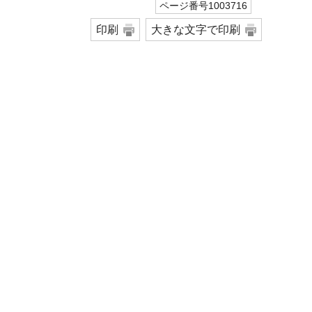
ページ番号1003716
印刷
大きな文字で印刷