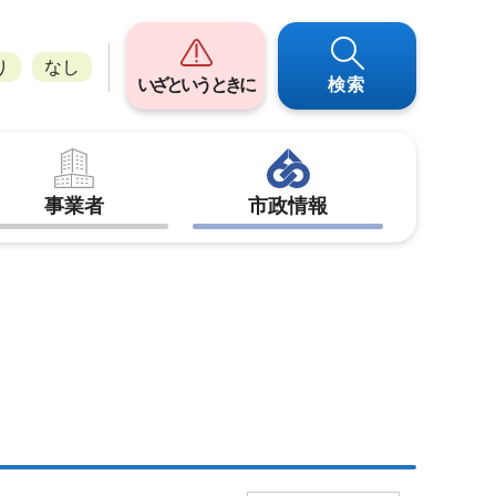
り
なし
いざというときに
検索
事業者
市政情報