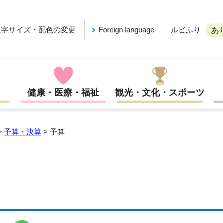
ルビふり
文字サイズ・配色の変更
Foreign language
あ
健康・医療・福祉
観光・文化・スポーツ
>
予算・決算
> 予算