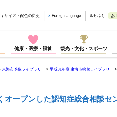
ルビふり
文字サイズ・配色の変更
Foreign language
あ
健康・医療・福祉
観光・文化・スポーツ
>
東海市映像ライブラリー
>
平成31年度 東海市映像ライブラリー
くオープンした認知症総合相談セ