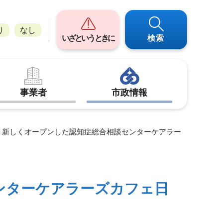
り
なし
いざというときに
検索
事業者
市政情報
> 新しくオープンした認知症総合相談センターケアラー
ンターケアラーズカフェ日