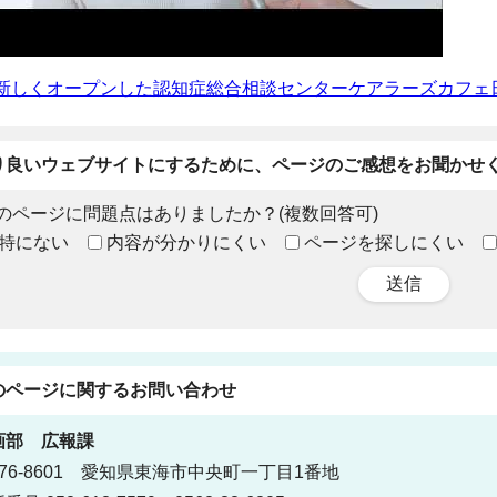
 新しくオープンした認知症総合相談センターケアラーズカフェ
り良いウェブサイトにするために、ページのご感想をお聞かせ
のページに問題点はありましたか？(複数回答可)
特にない
内容が分かりにくい
ページを探しにくい
送信
のページに関する
お問い合わせ
画部
広報課
76-8601 愛知県東海市中央町一丁目1番地