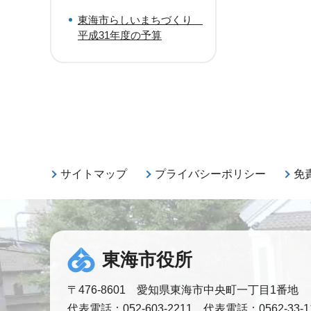
東海市らしいまちづくり
平成31年度の予算
サイトマップ
プライバシーポリシー
免
東海市役所
〒476-8601 愛知県東海市中央町一丁目1番地
代表電話：052-603-2211 代表電話：0562-33-1