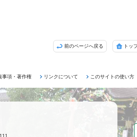
前のページへ戻る
トッ
責事項・著作権
リンクについて
このサイトの使い方
111