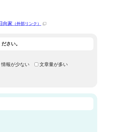
日向家
（外部リンク）
ください。
情報が少ない
文章量が多い