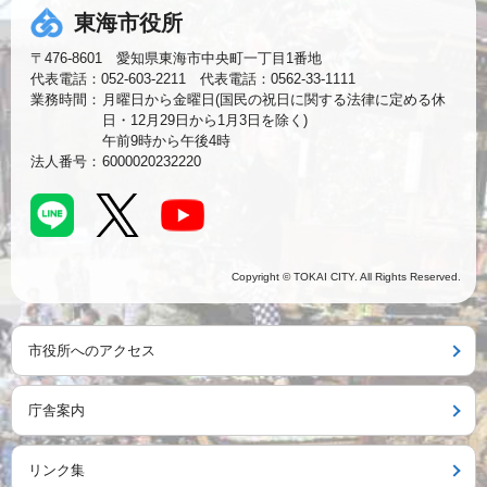
東海市役所
〒476-8601 愛知県東海市中央町一丁目1番地
代表電話：052-603-2211 代表電話：0562-33-1111
業務時間：
月曜日から金曜日(国民の祝日に関する法律に定める休
日・12月29日から1月3日を除く)
午前9時から午後4時
法人番号：
6000020232220
Copyright © TOKAI CITY. All Rights Reserved.
市役所へのアクセス
庁舎案内
リンク集