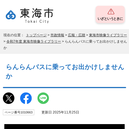
いざというときに
現在の位置：
トップページ
>
市政情報
>
広報・広聴
>
東海市映像ライブラリー
>
令和7年度 東海市映像ライブラリー
> らんらんバスに乗ってお出かけしません
か
らんらんバスに乗ってお出かけしません
か
更新日 2025年11月25日
ページ番号1010663