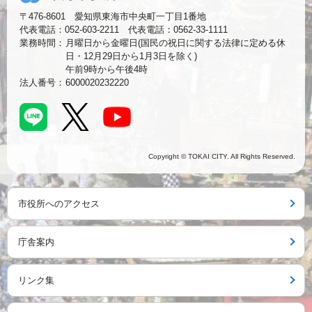
〒476-8601 愛知県東海市中央町一丁目1番地
代表電話：052-603-2211 代表電話：0562-33-1111
業務時間：
月曜日から金曜日(国民の祝日に関する法律に定める休
日・12月29日から1月3日を除く)
午前9時から午後4時
法人番号：
6000020232220
Copyright © TOKAI CITY. All Rights Reserved.
市役所へのアクセス
庁舎案内
リンク集