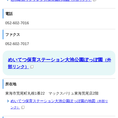
電話
052-602-7016
ファクス
052-602-7017
めいてつ保育ステーション大池公園ぽっぽ園
（外
部リンク）
所在地
東海市荒尾町丸根1番22 マックスバリュ東海荒尾店2階
めいてつ保育ステーション大池公園ぽっぽ園の地図
（外部リ
ンク）