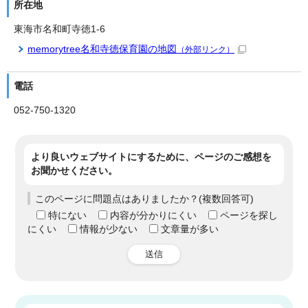
所在地
東海市名和町寺徳1-6
memorytree名和寺徳保育園の地図
（外部リンク）
電話
052-750-1320
より良いウェブサイトにするために、ページのご感想を
お聞かせください。
このページに問題点はありましたか？(複数回答可)
特にない
内容が分かりにくい
ページを探し
にくい
情報が少ない
文章量が多い
送信