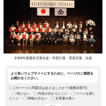
令和8年度優良児童生徒・学思行賞 受賞児童、生徒
より良いウェブサイトにするために、ページのご感想を
お聞かせください。
このページに問題点はありましたか？(複数回答可)
特にない
内容が分かりにくい
ページを探し
にくい
情報が少ない
文章量が多い