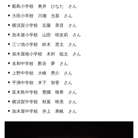
船島小学校 奥井 ひなた さん
大田小学校 川瀨 允葵 さん
横須賀小学校 近藤 美音 さん
加木屋小学校 山田 咲友莉 さん
三ツ池小学校 鈴木 恵太 さん
加木屋南小学校 木村 聡太 さん
名和中学校 酢谷 夢 さん
上野中学校 大峰 秀介 さん
平洲中学校 木下 智香 さん
富木島中学校 豊國 唯希 さん
横須賀中学校 秋葉 映美 さん
加木屋中学校 井上 果帆 さん