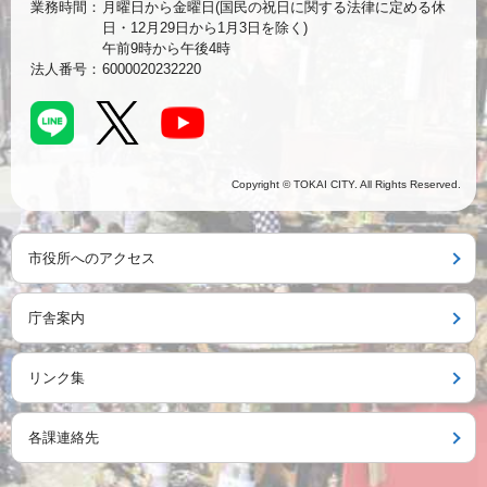
業務時間：
月曜日から金曜日(国民の祝日に関する法律に定める休
日・12月29日から1月3日を除く)
午前9時から午後4時
法人番号：
6000020232220
Copyright © TOKAI CITY. All Rights Reserved.
市役所へのアクセス
庁舎案内
リンク集
各課連絡先