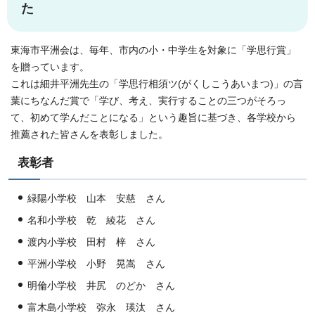
た
東海市平洲会は、毎年、市内の小・中学生を対象に「学思行賞」
を贈っています。
これは細井平洲先生の「学思行相須ツ(がくしこうあいまつ)」の言
葉にちなんだ賞で「学び、考え、実行することの三つがそろっ
て、初めて学んだことになる」という趣旨に基づき、各学校から
推薦された皆さんを表彰しました。
表彰者
緑陽小学校 山本 安慈 さん
名和小学校 乾 綾花 さん
渡内小学校 田村 梓 さん
平洲小学校 小野 晃嵩 さん
明倫小学校 井尻 のどか さん
富木島小学校 弥永 瑛汰 さん