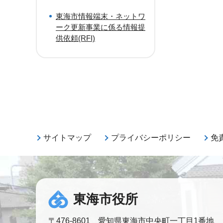
東海市情報端末・ネットワ
ーク更新事業に係る情報提
供依頼(RFI)
サイトマップ
プライバシーポリシー
免
東海市役所
〒476-8601 愛知県東海市中央町一丁目1番地