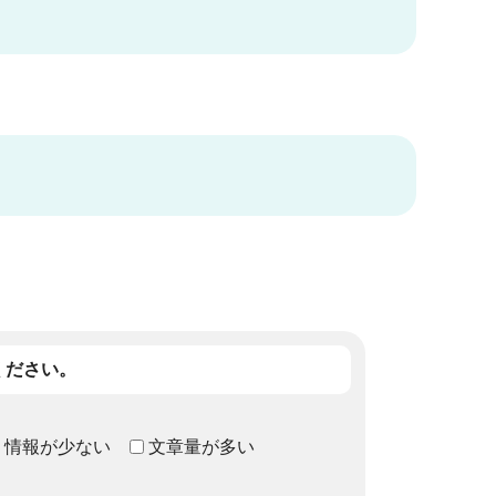
ください。
情報が少ない
文章量が多い