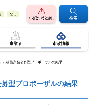
り
なし
いざというときに
検索
事業者
市政情報
ステム構築業務公募型プロポーザルの結果
公募型プロポーザルの結果