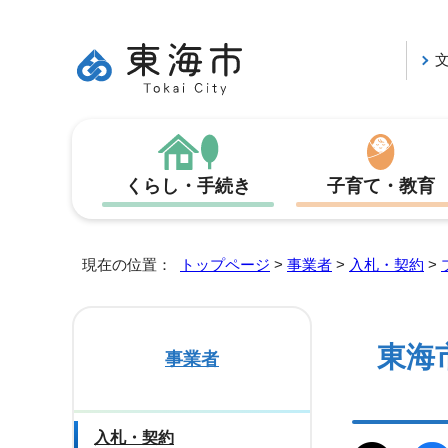
くらし・手続き
子育て・教育
現在の位置：
トップページ
>
事業者
>
入札・契約
>
東海
事業者
入札・契約