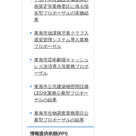
画策定等業務委託に係る指
名型プロポーザルの実施結
果
東海市放課後児童クラブ入
退室管理システム導入業務
プロポーザル
東海市芸術劇場キャッシュ
レス決済導入等業務プロポ
ーザル
東海市公共建築物照明設備
LED化業務公募型プロポー
ザルの結果
東海市生物調査業務委託公
募型プロポーザルの結果
情報提供依頼(RFI)