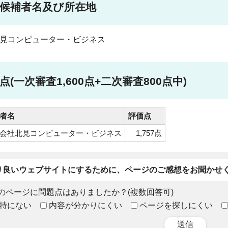
託候補者名及び所在地
見コンピューター・ビジネス
点(一次審査1,600点+二次審査800点中)
者名
評価点
会社北見コンピューター・ビジネス
1,757点
り良いウェブサイトにするために、ページのご感想をお聞かせ
のページに問題点はありましたか？(複数回答可)
特にない
内容が分かりにくい
ページを探しにくい
送信