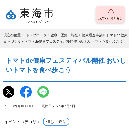
いざというときに
現在の位置：
トップページ
>
健康・医療・福祉
>
健康増進事業
>
トマトde健康
まちづくり
> トマトde健康フェスティバル開催 おいしいトマトを食べ歩こう
トマトde健康フェスティバル開催 おいし
いトマトを食べ歩こう
更新日 2026年7月6日
ページ番号1002600
イベントカテゴリ：
催し・祭り