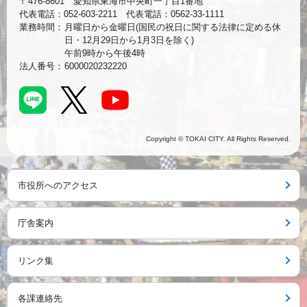
〒476-8601 愛知県東海市中央町一丁目1番地
代表電話：052-603-2211 代表電話：0562-33-1111
業務時間：
月曜日から金曜日(国民の祝日に関する法律に定める休
日・12月29日から1月3日を除く)
午前9時から午後4時
法人番号：
6000020232220
Copyright © TOKAI CITY. All Rights Reserved.
市役所へのアクセス
庁舎案内
リンク集
各課連絡先