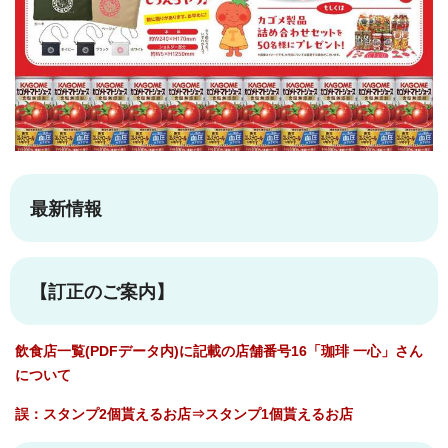
最新情報
【訂正のご案内】
飲食店一覧(PDFデータ内)に記載の店舗番号16「珈琲 一心」さん
について
誤：スタンプ2個貰えるお店⇒スタンプ1個貰えるお店