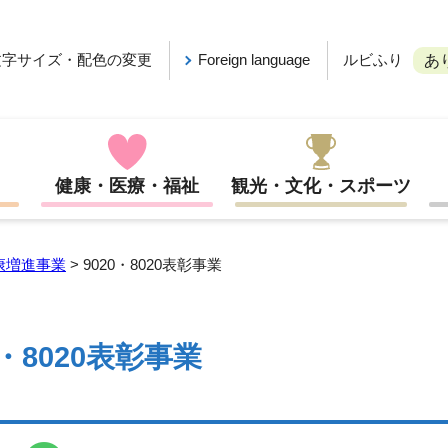
ルビふり
文字サイズ・配色の変更
Foreign language
あ
健康・医療・福祉
観光・文化・スポーツ
康増進事業
> 9020・8020表彰事業
0・8020表彰事業