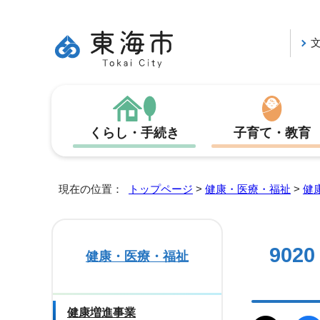
くらし・手続き
子育て・教育
現在の位置：
トップページ
>
健康・医療・福祉
>
健
902
健康・医療・福祉
健康増進事業