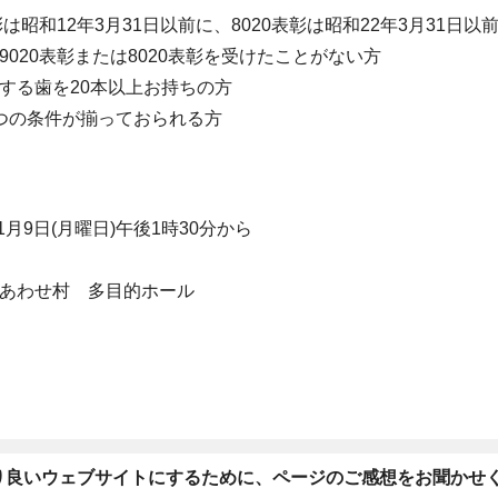
彰は昭和12年3月31日以前に、8020表彰は昭和22年3月31日
020表彰または8020表彰を受けたことがない方
る歯を20本以上お持ちの方
つの条件が揃っておられる方
1月9日(月曜日)午後1時30分から
あわせ村 多目的ホール
り良いウェブサイトにするために、ページのご感想をお聞かせ