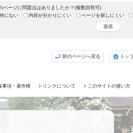
のページに問題点はありましたか？(複数回答可)
特にない
内容が分かりにくい
ページを探しにくい
送信
前のページへ戻る
トッ
責事項・著作権
リンクについて
このサイトの使い方