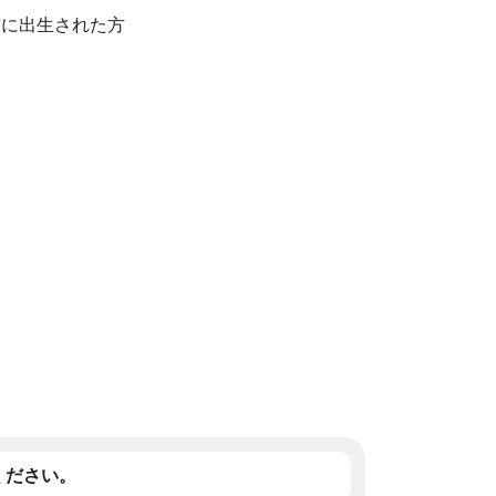
以前に出生された方
ください。