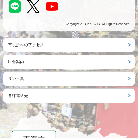
Copyright © TOKAI CITY. All Rights Reserved.
市役所へのアクセス
庁舎案内
リンク集
各課連絡先