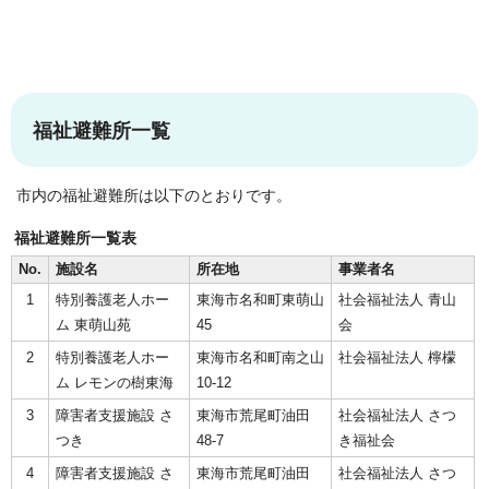
福祉避難所一覧
市内の福祉避難所は以下のとおりです。
福祉避難所一覧表
No.
施設名
所在地
事業者名
1
特別養護老人ホー
東海市名和町東萌山
社会福祉法人 青山
ム 東萌山苑
45
会
2
特別養護老人ホー
東海市名和町南之山
社会福祉法人 檸檬
ム レモンの樹東海
10-12
3
障害者支援施設 さ
東海市荒尾町油田
社会福祉法人 さつ
つき
48-7
き福祉会
4
障害者支援施設 さ
東海市荒尾町油田
社会福祉法人 さつ