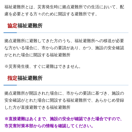
福祉避難所とは、災害発生時に拠点避難所での生活において、配
慮を必要とする方々のために開設する避難所です。
協定
福祉避難所
拠点避難所に避難してきた方のうち、福祉避難所への移送が必要
な方がいる場合に、市からの要請があり、かつ、施設の安全確認
がとれた場合に開設する福祉避難所
※災害発生後、すぐに避難はできません。
指定
福祉避難所
拠点避難所が開設された場合に、市からの要請に基づき、施設の
安全確認がとれた場合に開設する福祉避難所で、あらかじめ登録
した方が直接避難できる福祉避難所
※直接避難はあくまで、施設の安全が確認できた場合ですので、
市災害対策本部からの情報を確認してください。