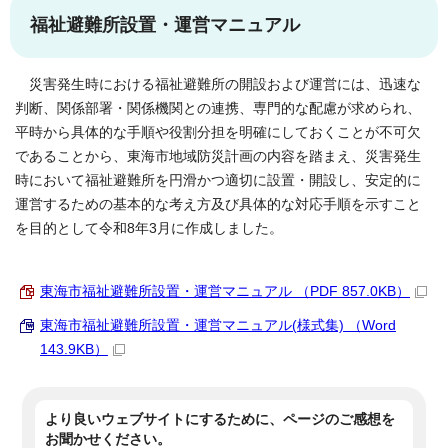
福祉避難所設置・運営マニュアル
災害発生時における福祉避難所の開設および運営には、迅速な
判断、関係部署・関係機関との連携、専門的な配慮が求められ、
平時から具体的な手順や役割分担を明確にしておくことが不可欠
であることから、東海市地域防災計画の内容を踏まえ、災害発生
時において福祉避難所を円滑かつ適切に設置・開設し、安定的に
運営するための基本的な考え方及び具体的な対応手順を示すこと
を目的として令和8年3月に作成しました。
東海市福祉避難所設置・運営マニュアル （PDF 857.0KB）
東海市福祉避難所設置・運営マニュアル(様式集) （Word
143.9KB）
より良いウェブサイトにするために、ページのご感想を
お聞かせください。