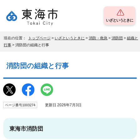
いざというときに
現在の位置：
トップページ
>
いざというときに
>
消防・救急
>
消防団
>
組織と
行事
> 消防団の組織と行事
消防団の組織と行事
更新日 2026年7月3日
ページ番号1003274
東海市消防団