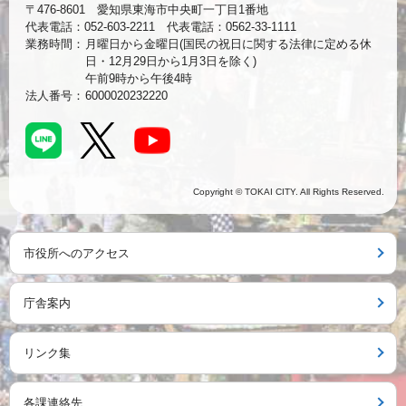
〒476-8601 愛知県東海市中央町一丁目1番地
代表電話：052-603-2211 代表電話：0562-33-1111
業務時間：
月曜日から金曜日(国民の祝日に関する法律に定める休
日・12月29日から1月3日を除く)
午前9時から午後4時
法人番号：
6000020232220
Copyright © TOKAI CITY. All Rights Reserved.
市役所へのアクセス
庁舎案内
リンク集
各課連絡先