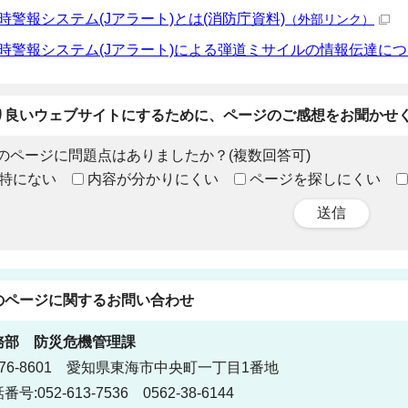
時警報システム(Jアラート)とは(消防庁資料)
（外部リンク）
時警報システム(Jアラート)による弾道ミサイルの情報伝達につ
り良いウェブサイトにするために、ページのご感想をお聞かせ
のページに問題点はありましたか？(複数回答可)
特にない
内容が分かりにくい
ページを探しにくい
送信
のページに関する
お問い合わせ
務部
防災危機管理課
76-8601 愛知県東海市中央町一丁目1番地
番号:052-613-7536 0562-38-6144