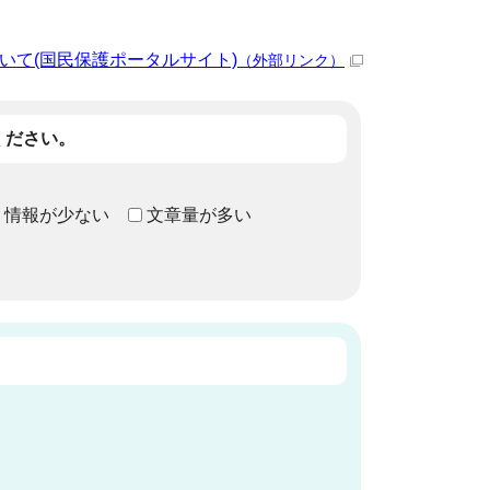
いて(国民保護ポータルサイト)
（外部リンク）
ください。
情報が少ない
文章量が多い