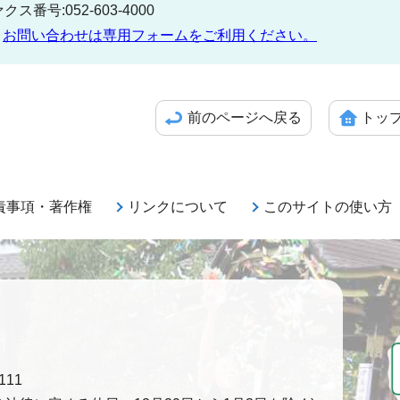
クス番号:052-603-4000
お問い合わせは専用フォームをご利用ください。
前のページへ戻る
トッ
責事項・著作権
リンクについて
このサイトの使い方
111