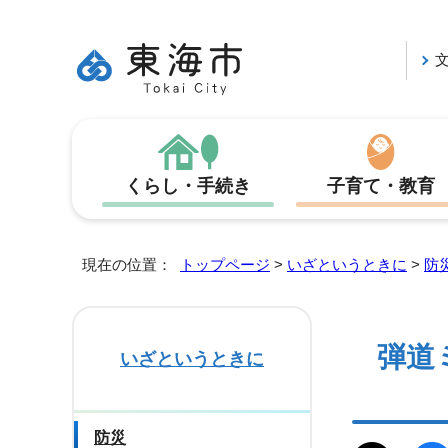
くらし・手続き
子育て・教育
現在の位置：
トップページ
>
いざというときに
>
防
弾道
いざというときに
防災