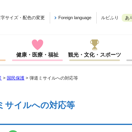
ルビふり
文字サイズ・配色の変更
Foreign language
あ
健康・医療・福祉
観光・文化・スポーツ
災
>
国民保護
> 弾道ミサイルへの対応等
ミサイルへの対応等