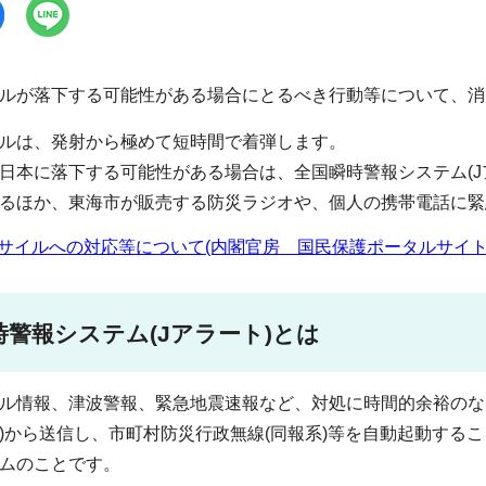
ルが落下する可能性がある場合にとるべき行動等について、消
ルは、発射から極めて短時間で着弾します。
日本に落下する可能性がある場合は、全国瞬時警報システム(J
るほか、東海市が販売する防災ラジオや、個人の携帯電話に緊
サイルへの対応等について(内閣官房 国民保護ポータルサイト
時警報システム(Jアラート)とは
ル情報、津波警報、緊急地震速報など、対処に時間的余裕のな
)から送信し、市町村防災行政無線(同報系)等を自動起動する
ムのことです。