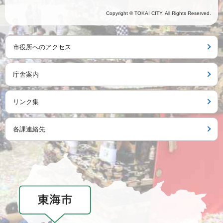
Copyright © TOKAI CITY. All Rights Reserved.
市役所へのアクセス
庁舎案内
リンク集
各課連絡先