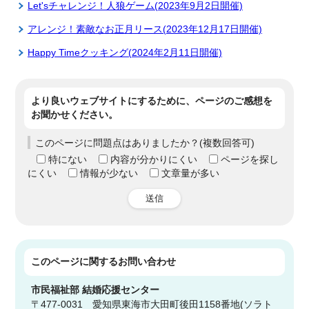
Let'sチャレンジ！人狼ゲーム(2023年9月2日開催)
アレンジ！素敵なお正月リース(2023年12月17日開催)
Happy Timeクッキング(2024年2月11日開催)
より良いウェブサイトにするために、ページのご感想を
お聞かせください。
このページに問題点はありましたか？(複数回答可)
特にない
内容が分かりにくい
ページを探し
にくい
情報が少ない
文章量が多い
送信
このページに関する
お問い合わせ
市民福祉部
結婚応援センター
〒477-0031 愛知県東海市大田町後田1158番地(ソラト