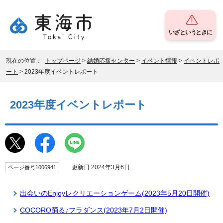
いざというときに
現在の位置：
トップページ
>
結婚応援センター
>
イベント情報
>
イベントレポ
ート
> 2023年度イベントレポート
2023年度イベントレポート
更新日 2024年3月6日
ページ番号1006941
出会いのEnjoyレクリエーションゲーム(2023年5月20日開催)
COCORO踊る♪フラダンス(2023年7月2日開催)