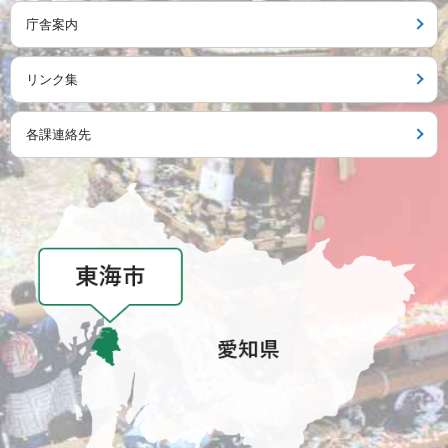
庁舎案内
リンク集
各課連絡先