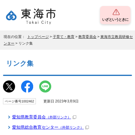
いざというときに
現在の位置：
トップページ
>
子育て・教育
>
教育委員会
>
東海市立教員研修セ
ンター
> リンク集
リンク集
更新日 2023年3月9日
ページ番号1002462
愛知県教育委員会
（外部リンク）
愛知県総合教育センター
（外部リンク）