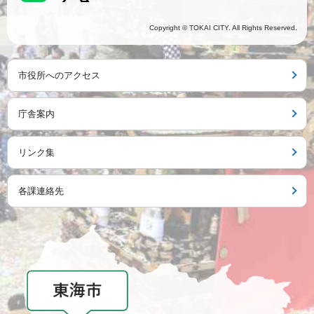
Copyright © TOKAI CITY. All Rights Reserved.
市役所へのアクセス
庁舎案内
リンク集
各課連絡先