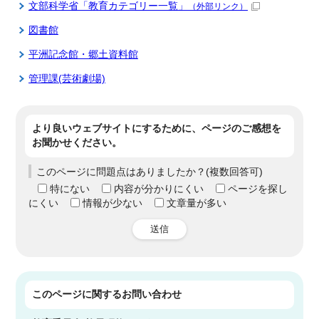
文部科学省「教育カテゴリー一覧」
（外部リンク）
図書館
平洲記念館・郷土資料館
管理課(芸術劇場)
より良いウェブサイトにするために、ページのご感想を
お聞かせください。
このページに問題点はありましたか？(複数回答可)
特にない
内容が分かりにくい
ページを探し
にくい
情報が少ない
文章量が多い
送信
このページに関する
お問い合わせ