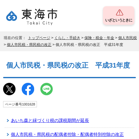
いざというときに
現在の位置：
トップページ
>
くらし・手続き
>
保険・税金・年金
>
個人市民税
>
個人市民税・県民税の改正
> 個人市民税・県民税の改正 平成31年度
個人市民税・県民税の改正 平成31年度
ページ番号1001628
あいち森と緑づくり税の課税期間が延長
個人市民税・県民税の配偶者控除・配偶者特別控除の改正