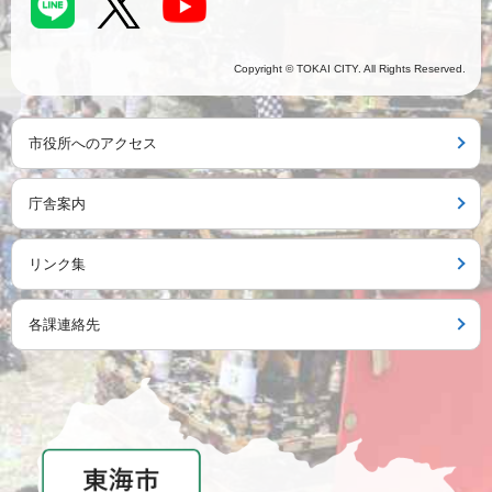
Copyright © TOKAI CITY. All Rights Reserved.
市役所へのアクセス
庁舎案内
リンク集
各課連絡先