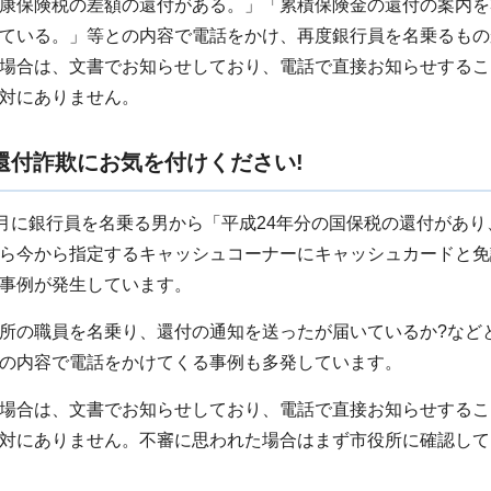
康保険税の差額の還付がある。」「累積保険金の還付の案内を
ている。」等との内容で電話をかけ、再度銀行員を名乗るもの
場合は、文書でお知らせしており、電話で直接お知らせするこ
対にありません。
還付詐欺にお気を付けください!
6月に銀行員を名乗る男から「平成24年分の国保税の還付があり
ら今から指定するキャッシュコーナーにキャッシュカードと免
事例が発生しています。
所の職員を名乗り、還付の通知を送ったが届いているか?など
の内容で電話をかけてくる事例も多発しています。
場合は、文書でお知らせしており、電話で直接お知らせするこ
対にありません。不審に思われた場合はまず市役所に確認して