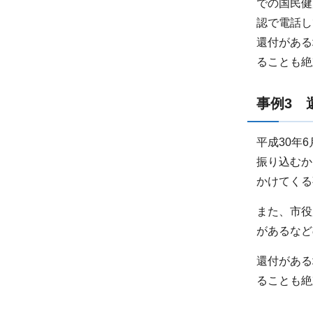
での国民健
認で電話し
還付がある
ることも絶
事例3 
平成30年
振り込むか
かけてくる
また、市役
があるなど
還付がある
ることも絶