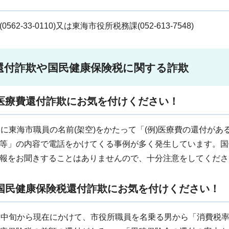
562-33-0110)又は東海市役所税務課(052-613-7548)
還付詐欺や国民健康保険税に関する詐欺
医療費還付詐欺にお気を付けください！
月に東海市職員の名前(架空)をかたって「(例)医療費の還付が
等」の内容で電話をかけてくる事例が多く発生しています。国
報をお聞きすることはありませんので、十分注意をしてくださ
国民健康保険税還付詐欺にお気を付けください！
月中旬から現在にかけて、市役所職員を名乗る男から「消費税率