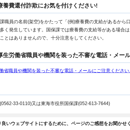
療養費還付詐欺にお気を付けください!
課職員の名前(架空)をかたって「(例)療養費の支給があるか
多く発生しています。国保課では療養費の支給等がある場合は
ことはありませんので、十分注意をしてください。
厚生労働省職員や機関を装った不審な電話・メー
働省職員や機関を装った不審な電話・メールにご注意ください
562-33-0110)又は東海市役所国保課(052-613-7644)
り良いウェブサイトにするために、ページのご感想をお聞かせ