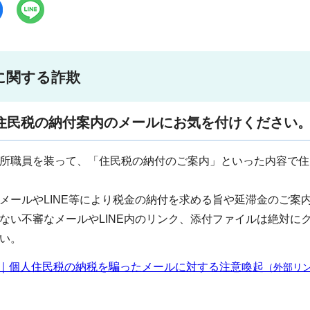
に関する詐欺
住民税の納付案内のメールにお気を付けください
所職員を装って、「住民税の納付のご案内」といった内容で住
メールやLINE等により税金の納付を求める旨や延滞金のご案
ない不審なメールやLINE内のリンク、添付ファイルは絶対に
い。
｜個人住民税の納税を騙ったメールに対する注意喚起
（外部リ