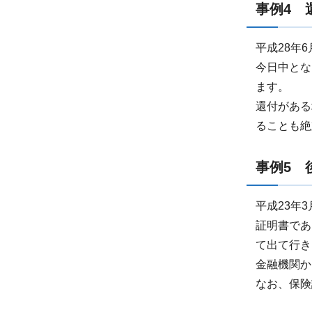
事例4 
平成28年
今日中とな
ます。
還付がある
ることも絶
事例5 
平成23年
証明書であ
て出て行き
金融機関か
なお、保険