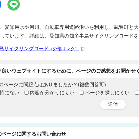
、愛知用水や河川、自動車専用道路沿いを利用し、武豊町と大府
しています。詳細は、愛知県の知多半島サイクリングロードを
島サイクリングロード
（外部リンク）
り良いウェブサイトにするために、ページのご感想をお聞かせ
のページに問題点はありましたか？(複数回答可)
特にない
内容が分かりにくい
ページを探しにくい
送信
のページに関する
お問い合わせ