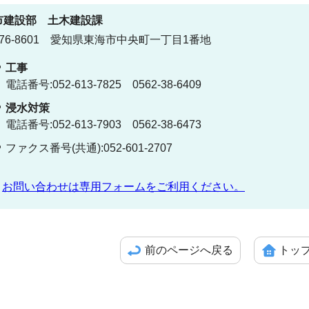
市建設部
土木建設課
76-8601 愛知県東海市中央町一丁目1番地
工事
電話番号:052-613-7825 0562-38-6409
浸水対策
電話番号:052-613-7903 0562-38-6473
ファクス番号(共通):052-601-2707
お問い合わせは専用フォームをご利用ください。
前のページへ戻る
トッ