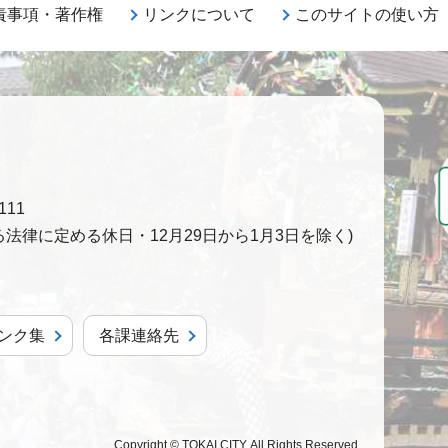
責事項・著作権
リンクについて
このサイトの使い方
111
法律に定める休日・12月29日から1月3日を除く)
ンク集
各課連絡先
Copyright © TOKAI CITY. All Rights Reserved.