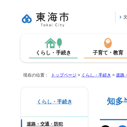
くらし・手続き
子育て・教育
現在の位置：
トップページ
>
くらし・手続き
>
道路
知多
くらし・手続き
道路・交通・防犯