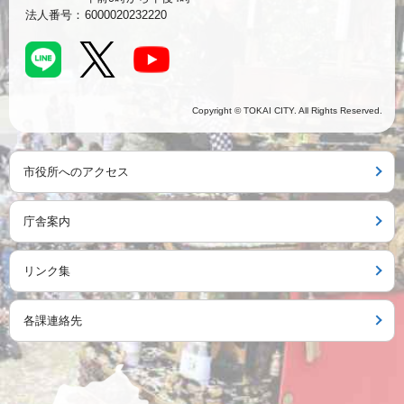
法人番号：
6000020232220
Copyright © TOKAI CITY. All Rights Reserved.
市役所へのアクセス
庁舎案内
リンク集
各課連絡先