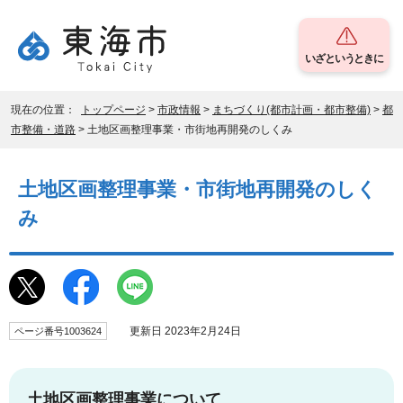
いざというときに
現在の位置：
トップページ
>
市政情報
>
まちづくり(都市計画・都市整備)
>
都
市整備・道路
> 土地区画整理事業・市街地再開発のしくみ
土地区画整理事業・市街地再開発のしく
み
更新日 2023年2月24日
ページ番号1003624
土地区画整理事業について