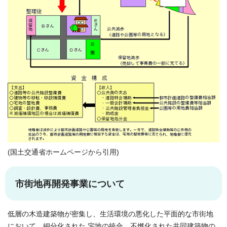
(国土交通省ホームページから引用)
市街地再開発事業について
低層の木造建築物が密集し、生活環境の悪化した平面的な市街地
において、細分化された 宅地の統合、不燃化された共同建築物の