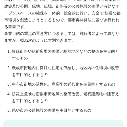
建築及び公園、緑地、広場、街路等の公共施設の整備と有効なオ
ープンスペースの確保を一体的・総合的に行い、安全で 快適な都
市環境を創造しようとするもので、都市再開発法に基づき行われ
る事業です。
事業目的の重点の置き方につきましては、施行者によって異なり
ますが、概ね次のように大別できます。
幹線街路や駅前広場の整備と駅前地区などの整備を主目的と
するもの
既成市街地内に良好な住宅を供給し、地区内の住環境の改善
を主目的とするもの
中心市街地の活性化、商店街の近代化を主目的とするもの
防災上危険な密集市街地等の整備改善、老朽建築物の建替え
を主目的とするもの
県や市の公益施設の整備を主目的とするもの