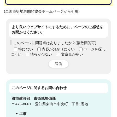
(全国市街地再開発協会ホームページから引用)
より良いウェブサイトにするために、ページのご感想を
お聞かせください。
このページに問題点はありましたか？(複数回答可)
特にない
内容が分かりにくい
ページを探し
にくい
情報が少ない
文章量が多い
送信
このページに関する
お問い合わせ
都市建設部 市街地整備
課
〒476-8601 愛知県東海市中央町一丁目1番地
工事