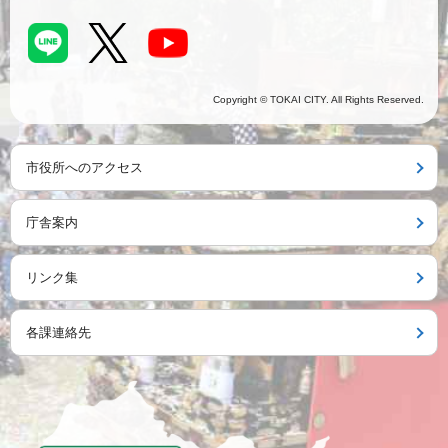
Copyright © TOKAI CITY. All Rights Reserved.
市役所へのアクセス
庁舎案内
リンク集
各課連絡先