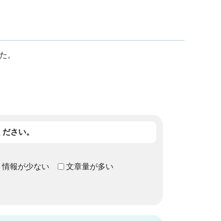
た。
ください。
情報が少ない
文章量が多い