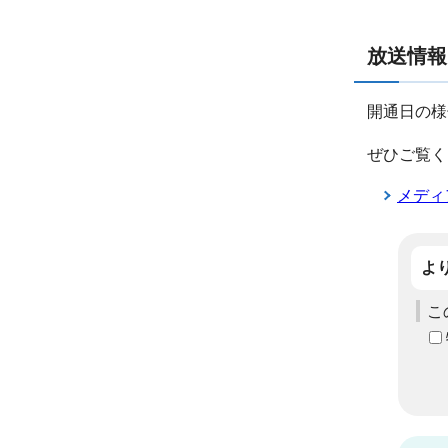
放送情報
開通日の様
ぜひご覧く
メディ
よ
こ