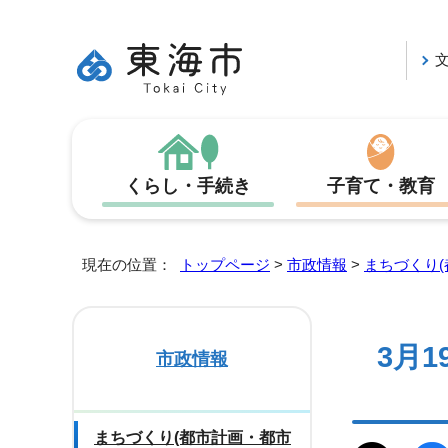
くらし・手続き
子育て・教育
現在の位置：
トップページ
>
市政情報
>
まちづくり(
3月
市政情報
まちづくり(都市計画・都市