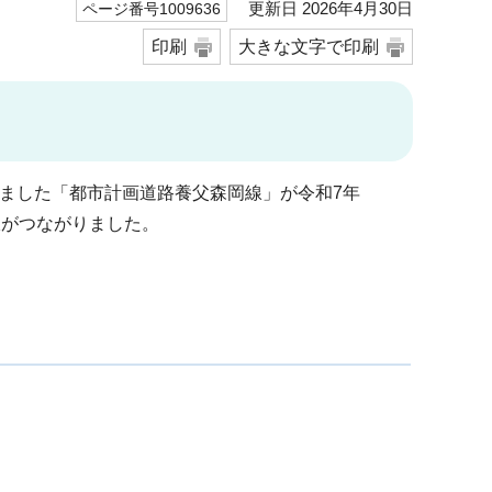
更新日 2026年4月30日
ページ番号1009636
印刷
大きな文字で印刷
ました「都市計画道路養父森岡線」が令和7年
田線がつながりました。