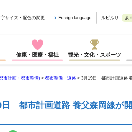
ルビふり
文字サイズ・配色の変更
Foreign language
あ
健康・医療・福祉
観光・文化・スポーツ
都市計画・都市整備)
>
都市整備・道路
> 3月19日 都市計画道路
19日 都市計画道路 養父森岡線が