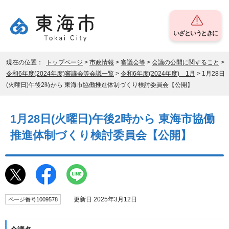
いざというときに
現在の位置：
トップページ
>
市政情報
>
審議会等
>
会議の公開に関すること
>
令和6年度(2024年度)審議会等会議一覧
>
令和6年度(2024年度) 1月
> 1月28日
(火曜日)午後2時から 東海市協働推進体制づくり検討委員会【公開】
1月28日(火曜日)午後2時から 東海市協働
推進体制づくり検討委員会【公開】
更新日 2025年3月12日
ページ番号1009578