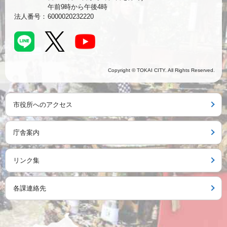
午前9時から午後4時
法人番号：
6000020232220
Copyright © TOKAI CITY. All Rights Reserved.
市役所へのアクセス
庁舎案内
リンク集
各課連絡先