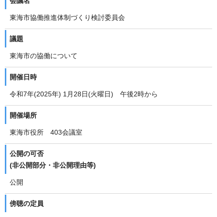
会議名
東海市協働推進体制づくり検討委員会
議題
東海市の協働について
開催日時
令和7年(2025年) 1月28日(火曜日) 午後2時から
開催場所
東海市役所 403会議室
公開の可否
(非公開部分・非公開理由等)
公開
傍聴の定員