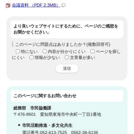
会議資料 （PDF 2.3MB）
より良いウェブサイトにするために、ページのご感想を
お聞かせください。
このページに問題点はありましたか？(複数回答可)
特にない
内容が分かりにくい
ページを探し
にくい
情報が少ない
文章量が多い
送信
このページに関する
お問い合わせ
総務部
市民協働課
〒476-8601 愛知県東海市中央町一丁目1番地
市民活動推進・多文化共生
電話番号:052-613-7525 0562-38-6136