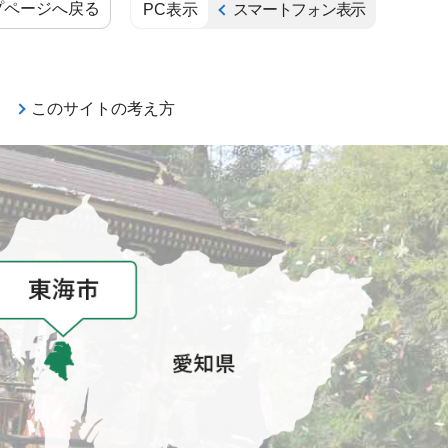
プページへ戻る
PC表示
スマートフォン表示
このサイトの考え方