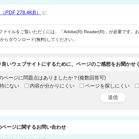
（PDF 278.4KB）
Fファイルをご覧いただくには、「Adobe(R) Reader(R)」が必要です
からダウンロード(無料)してください。
り良いウェブサイトにするために、ページのご感想をお聞かせ
のページに問題点はありましたか？(複数回答可)
特にない
内容が分かりにくい
ページを探しにくい
送信
のページに関する
お問い合わせ