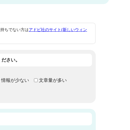
。お持ちでない方は
アドビ社のサイト(新しいウィン
ください。
情報が少ない
文章量が多い