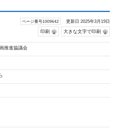
更新日 2025年3月19日
ページ番号1009642
印刷
大きな文字で印刷
計画推進協議会
ら