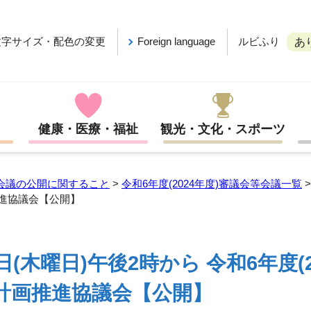
ルビふり
文字サイズ・配色の変更
Foreign language
あ
健康・医療・福祉
観光・文化・スポーツ
会議の公開に関すること
>
令和6年度(2024年度)審議会等会議一覧
推進協議会【公開】
日(木曜日)午後2時から 令和6年度(
計画推進協議会【公開】