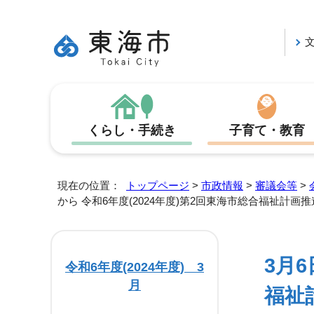
くらし・手続き
子育て・教育
現在の位置：
トップページ
>
市政情報
>
審議会等
>
から 令和6年度(2024年度)第2回東海市総合福祉計画
3月6
令和6年度(2024年度) 3
月
福祉