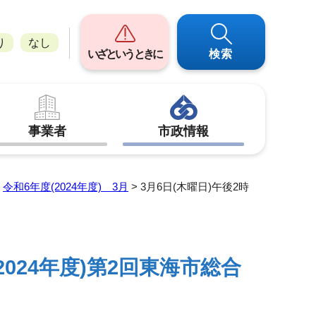
り
なし
いざというときに
検索
事業者
市政情報
>
令和6年度(2024年度) 3月
> 3月6日(木曜日)午後2時
2024年度)第2回東海市総合