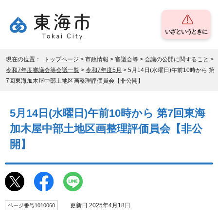
いざというときに
現在の位置：
トップページ
>
市政情報
>
審議会等
>
会議の公開に関すること
>
令和7年度審議会等会議一覧
>
令和7年度5月
> 5月14日(水曜日)午前10時から 第
7回東海加木屋中部土地区画整理評価員会【非公開】
5月14日(水曜日)午前10時から 第7回東海
加木屋中部土地区画整理評価員会【非公
開】
更新日 2025年4月18日
ページ番号1010060