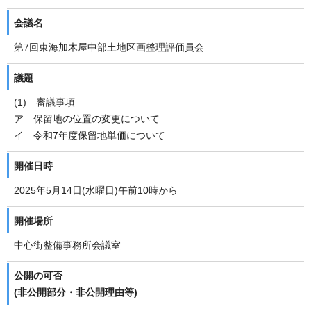
会議名
第7回東海加木屋中部土地区画整理評価員会
議題
(1) 審議事項
ア 保留地の位置の変更について
イ 令和7年度保留地単価について
開催日時
2025年5月14日(水曜日)午前10時から
開催場所
中心街整備事務所会議室
公開の可否
(非公開部分・非公開理由等)