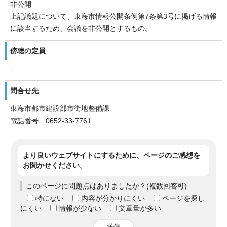
非公開
上記議題について、東海市情報公開条例第7条第3号に掲げる情報
に該当するため、会議を非公開とするもの。
傍聴の定員
-
問合せ先
東海市都市建設部市街地整備課
電話番号 0652-33-7761
より良いウェブサイトにするために、ページのご感想を
お聞かせください。
このページに問題点はありましたか？(複数回答可)
特にない
内容が分かりにくい
ページを探し
にくい
情報が少ない
文章量が多い
送信