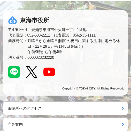
東海市役所
〒476-8601 愛知県東海市中央町一丁目1番地
代表電話：052-603-2211 代表電話：0562-33-1111
業務時間：
月曜日から金曜日(国民の祝日に関する法律に定める休
日・12月29日から1月3日を除く)
午前9時から午後4時
法人番号：
6000020232220
Copyright © TOKAI CITY. All Rights Reserved.
市役所へのアクセス
庁舎案内